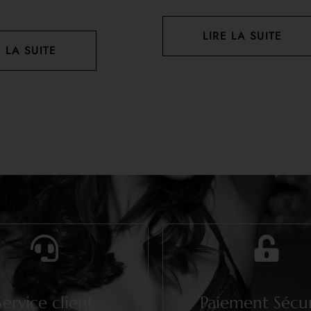
LIRE LA SUITE
E LA SUITE
Service client
Paiement Sécur