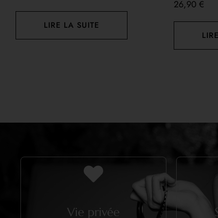
26,90
€
LIRE LA SUITE
LIR
Vie privée