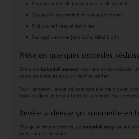
Mariage parfait de transparence et de dentelle
Coupes fluides mettant en valeur les formes
Finitions raffinées et féminines
Packagé dans une jolie boîte, idéal à offrir
Prête en quelques secondes, séduisa
Enfile ton
babydoll sensuel
pour une soirée spéciale, un
ajuste les bretelles pour un maintien parfait.
Pour l’entretien, lave-la délicatement à la main ou en cyc
boîte ou dans un tiroir à l’abri de la lumière pour préserv
Révèle la déesse qui sommeille en t
Plus qu’un simple dessous, ce
babydoll sexy
est une révé
belle, libre et désirable.