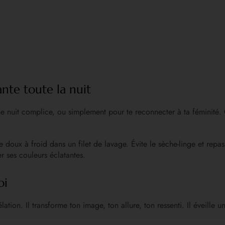
nte toute la nuit
e nuit complice, ou simplement pour te reconnecter à ta féminité. C
le doux à froid dans un filet de lavage. Évite le sèche-linge et rep
er ses couleurs éclatantes.
oi
lation. Il transforme ton image, ton allure, ton ressenti. Il éveille 