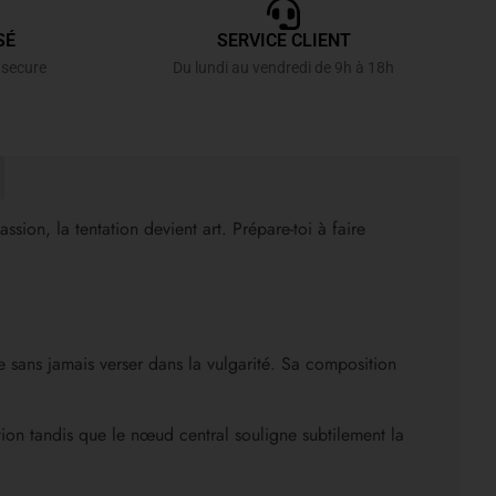
SÉ
SERVICE CLIENT
 secure
Du lundi au vendredi de 9h à 18h
sion, la tentation devient art. Prépare-toi à faire
 sans jamais verser dans la vulgarité. Sa composition
tion tandis que le nœud central souligne subtilement la