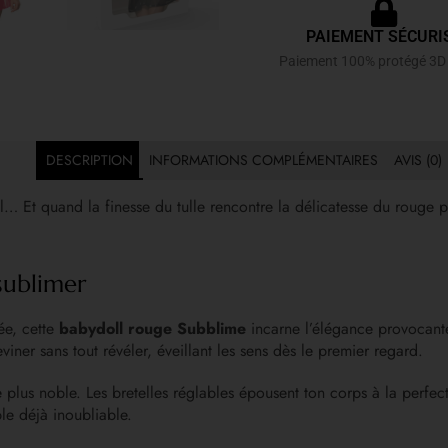
PAIEMENT SÉCURI
Paiement 100% protégé 3D
DESCRIPTION
INFORMATIONS COMPLÉMENTAIRES
AVIS (0)
l… Et quand la finesse du tulle rencontre la délicatesse du rouge pas
sublimer
ée, cette
babydoll rouge Subblime
incarne l’élégance provocante
viner sans tout révéler, éveillant les sens dès le premier regard.
plus noble. Les bretelles réglables épousent ton corps à la perfec
ble déjà inoubliable.