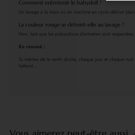
Comment entretenir le babydoll ?
Un lavage à la main ou en machine en cycle délicat (dans u
La couleur rouge se déteint-elle au lavage ?
Non, tant que les précautions d’entretien sont respectées
En résumé :
Tu mérites de te sentir divine, chaque jour et chaque nuit
t’attend…
Vous aimerez peut-être aussi...