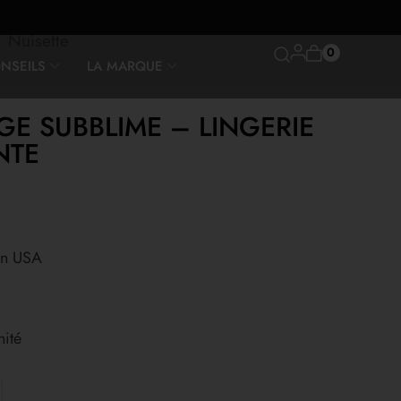
Nuisette
0
NSEILS
LA MARQUE
E SUBBLIME – LINGERIE
NTE
in USA
ité