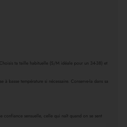
hoisis ta taille habituelle (S/M idéale pour un 34-38) et
asse à basse température si nécessaire. Conserve-la dans sa
une confiance sensuelle, celle qui naît quand on se sent