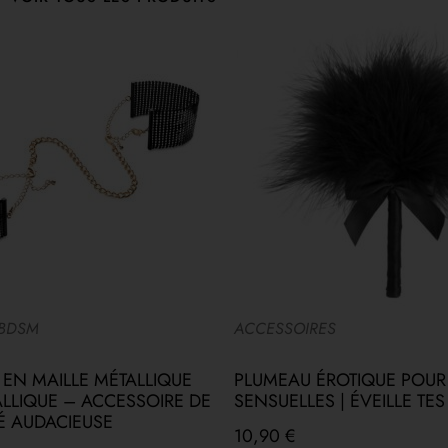
 BDSM
ACCESSOIRES
EN MAILLE MÉTALLIQUE
PLUMEAU ÉROTIQUE POUR
ALLIQUE – ACCESSOIRE DE
SENSUELLES | ÉVEILLE TE
É AUDACIEUSE
10,90
€