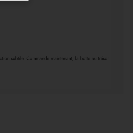
duction subtile. Commande maintenant, la boîte au trésor