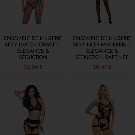
ENSEMBLE DE LINGERIE
ENSEMBLE DE LINGERIE
SEXY LIVCO CORSETTI :
SEXY NOIR MADERRIS –
ÉLÉGANCE &
ÉLÉGANCE &
SÉDUCTION
SÉDUCTION RAFFINÉE
33,05
€
30,57
€