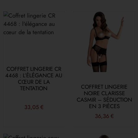
COFFRET LINGERIE CR
4468 : L’ÉLÉGANCE AU
CŒUR DE LA
COFFRET LINGERIE
TENTATION
NOIRE CLARISSE
CASMIR – SÉDUCTION
EN 3 PIÈCES
33,05
€
36,36
€