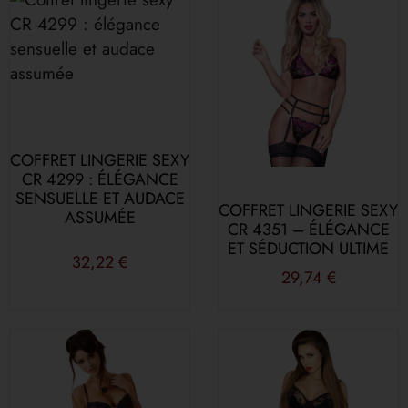
COFFRET LINGERIE SEXY
CR 4299 : ÉLÉGANCE
SENSUELLE ET AUDACE
COFFRET LINGERIE SEXY
ASSUMÉE
CR 4351 – ÉLÉGANCE
ET SÉDUCTION ULTIME
32,22
€
29,74
€