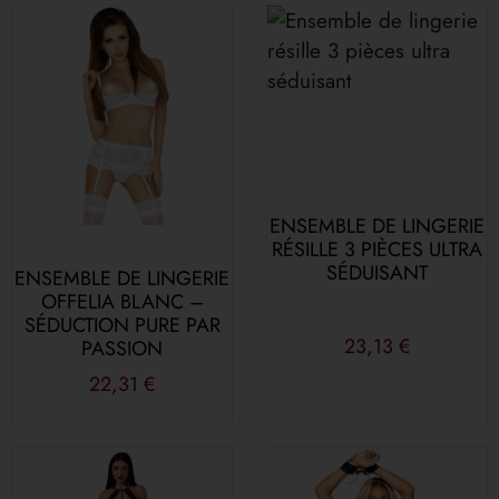
ENSEMBLE DE LINGERIE
RÉSILLE 3 PIÈCES ULTRA
SÉDUISANT
ENSEMBLE DE LINGERIE
OFFELIA BLANC –
SÉDUCTION PURE PAR
23,13
€
PASSION
22,31
€