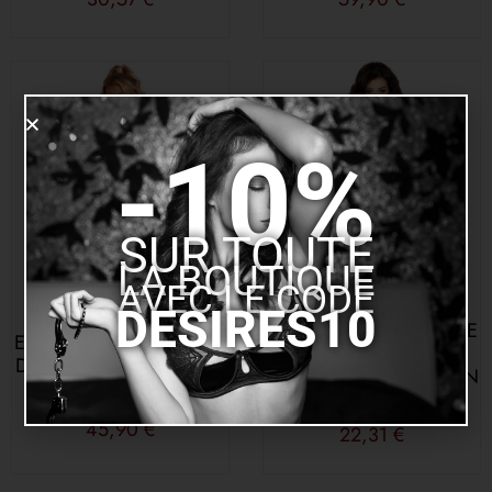
-10%
SUR TOUTE
LA BOUTIQUE
AVEC LE CODE
DESIRES10
ENSEMBLE DE LINGERIE
ENSEMBLE DE LINGERIE
NOIRE CANNE –
DENTELLE À CILS VERTS
CHARME ET SÉDUCTION
SUBBLIME
PAR PASSION
45,90
€
22,31
€