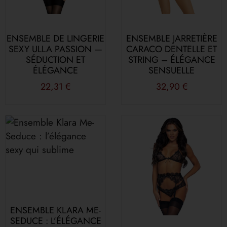
ENSEMBLE DE LINGERIE
ENSEMBLE JARRETIÈRE
SEXY ULLA PASSION —
CARACO DENTELLE ET
SÉDUCTION ET
STRING – ÉLÉGANCE
ÉLÉGANCE
SENSUELLE
22,31
€
32,90
€
ENSEMBLE KLARA ME-
SEDUCE : L’ÉLÉGANCE