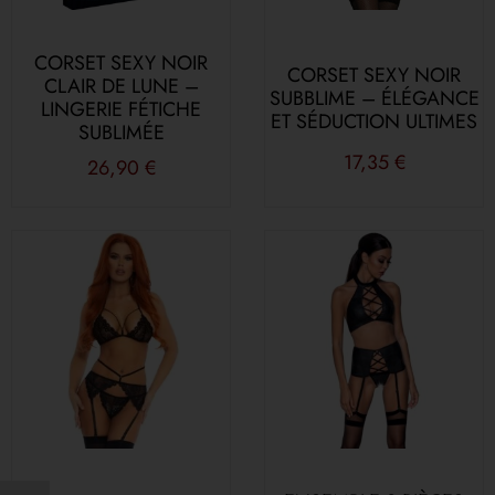
CORSET SEXY NOIR
CORSET SEXY NOIR
CLAIR DE LUNE –
SUBBLIME – ÉLÉGANCE
LINGERIE FÉTICHE
ET SÉDUCTION ULTIMES
SUBLIMÉE
17,35
€
26,90
€