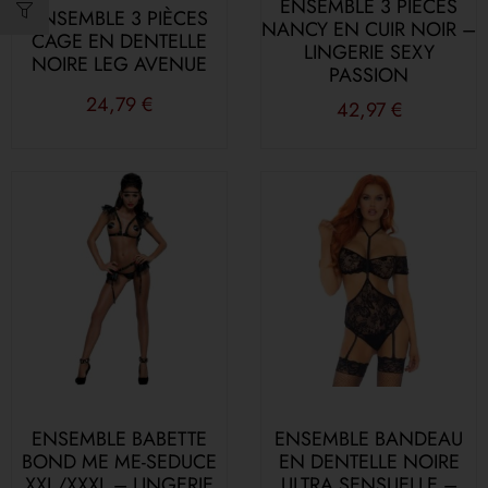
ENSEMBLE 3 PIÈCES
ENSEMBLE 3 PIÈCES
NANCY EN CUIR NOIR –
CAGE EN DENTELLE
LINGERIE SEXY
NOIRE LEG AVENUE
PASSION
24,79
€
42,97
€
ENSEMBLE BABETTE
ENSEMBLE BANDEAU
BOND ME ME-SEDUCE
EN DENTELLE NOIRE
XXL/XXXL – LINGERIE
ULTRA SENSUELLE –