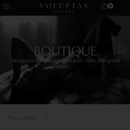
0
BOUTIQUE
Découvrez tous nos produits pour votre plus grand
plaisir…