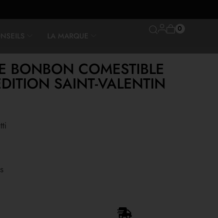
0
NSEILS
LA MARQUE
E BONBON COMESTIBLE
DITION SAINT-VALENTIN
ti
s