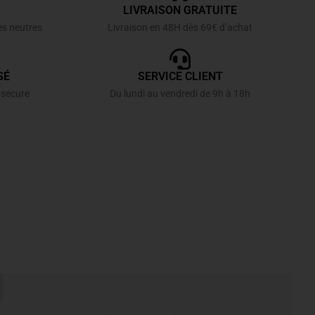
LIVRAISON GRATUITE
es neutres
Livraison en 48H dès 69€ d’achat
SÉ
SERVICE CLIENT
 secure
Du lundi au vendredi de 9h à 18h