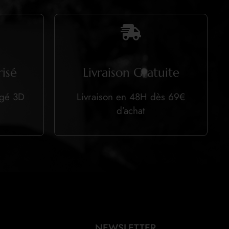
isé
Livraison Gratuite
égé 3D
Livraison en 48H dès 69€
d’achat
NEWSLETTER