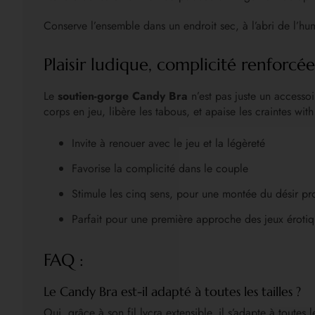
Conserve l’ensemble dans un endroit sec, à l’abri de l’hum
Plaisir ludique, complicité renforcée
Le
soutien-gorge Candy Bra
n’est pas juste un accessoi
corps en jeu, libère les tabous, et apaise les craintes wit
Invite à renouer avec le jeu et la légèreté
Favorise la complicité dans le couple
Stimule les cinq sens, pour une montée du désir pr
Parfait pour une première approche des jeux érotiq
FAQ :
Le Candy Bra est-il adapté à toutes les tailles ?
Oui, grâce à son fil lycra extensible, il s’adapte à toutes