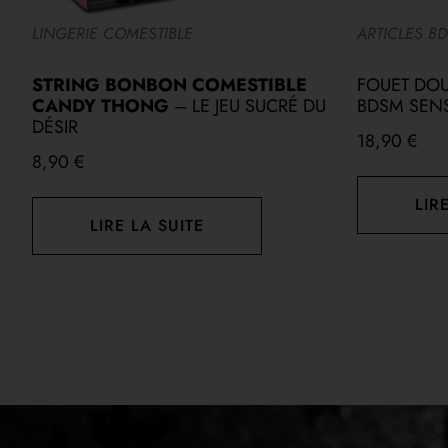
LINGERIE COMESTIBLE
ARTICLES B
N
STRING BONBON COMESTIBLE
FOUET DOUX
CANDY THONG
– LE JEU SUCRÉ DU
BDSM SENS
DÉSIR
18,90
€
8,90
€
LIR
LIRE LA SUITE