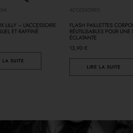
DSM
ACCESSOIRES
 LILLY – L’ACCESSOIRE
FLASH PAILLETTES CORPO
UEL ET RAFFINÉ
RÉUTILISABLES POUR UNE
ÉCLATANTE
13,90
€
E LA SUITE
LIRE LA SUITE