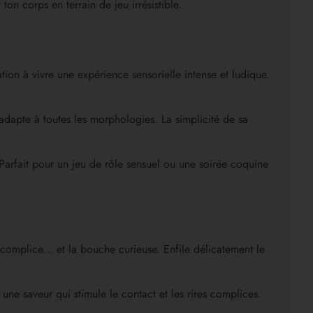
on corps en terrain de jeu irrésistible.
ation à vivre une expérience sensorielle intense et ludique.
’adapte à toutes les morphologies. La simplicité de sa
. Parfait pour un jeu de rôle sensuel ou une soirée coquine
t complice… et la bouche curieuse. Enfile délicatement le
une saveur qui stimule le contact et les rires complices.