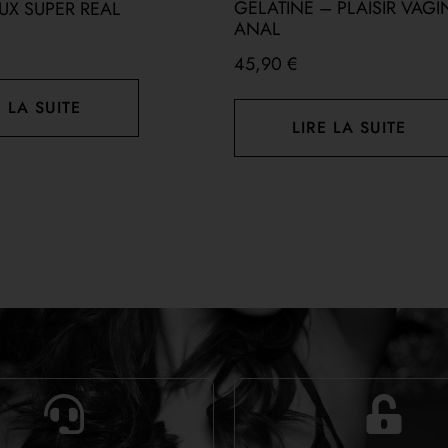
GELATINE – PLAISIR VAGI
UX SUPER REAL
ANAL
45,90
€
E LA SUITE
LIRE LA SUITE