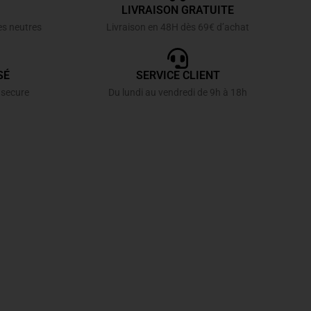
LIVRAISON GRATUITE
es neutres
Livraison en 48H dès 69€ d’achat
SÉ
SERVICE CLIENT
 secure
Du lundi au vendredi de 9h à 18h