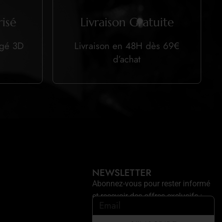
isé
Livraison Gratuite
égé 3D
Livraison en 48H dès 69€
d’achat
NEWSLETTER
Abonnez-vous pour rester informé
et recevoir des offres exclusifs :