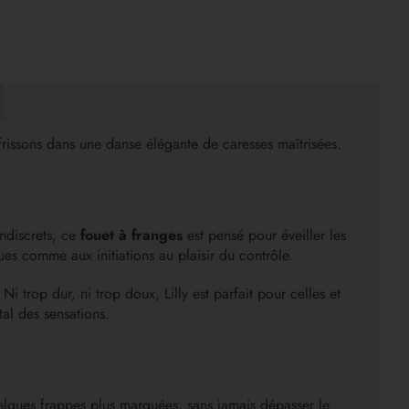
et frissons dans une danse élégante de caresses maîtrisées.
Indiscrets, ce
fouet à franges
est pensé pour éveiller les
ues comme aux initiations au plaisir du contrôle.
 trop dur, ni trop doux, Lilly est parfait pour celles et
tal des sensations.
elques frappes plus marquées, sans jamais dépasser le