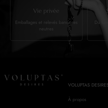
Vie privée
Emballages et relevés bancaires
Du lun
neutres
VOLUPTAS DESIRE
À propos