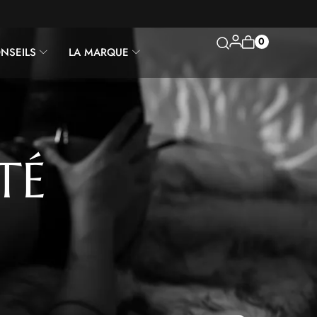
0
NSEILS
LA MARQUE
E
TÉ