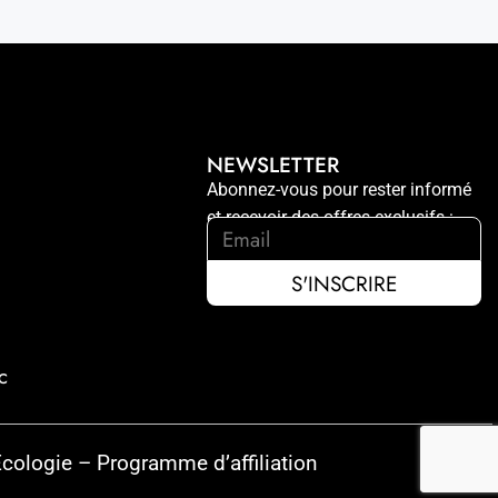
NEWSLETTER
Abonnez-vous pour rester informé
et recevoir des offres exclusifs :
c
cologie
–
Programme d’affiliation