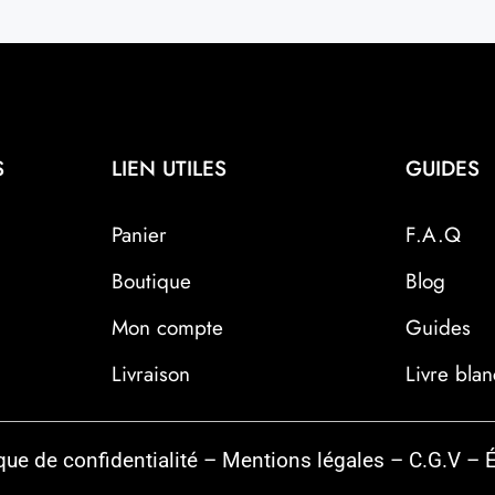
S
LIEN UTILES
GUIDES
Panier
F.A.Q
Boutique
Blog
Mon compte
Guides
Livraison
Livre blan
que de confidentialité
–
Mentions légales
–
C.G.V
–
É