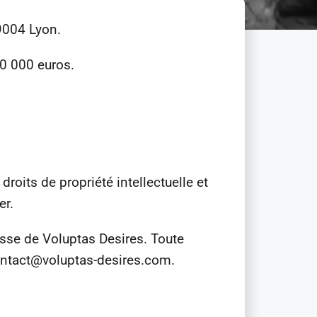
69004 Lyon.
00 000 euros.
roits de propriété intellectuelle et
er.
esse de Voluptas Desires. Toute
contact@voluptas-desires.com.