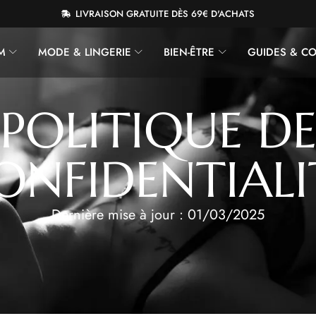
LIVRAISON GRATUITE DÈS 69€ D'ACHATS
M
MODE & LINGERIE
BIEN-ÊTRE
GUIDES & CO
POLITIQUE D
ONFIDENTIALI
Dernière mise à jour : 01/03/2025