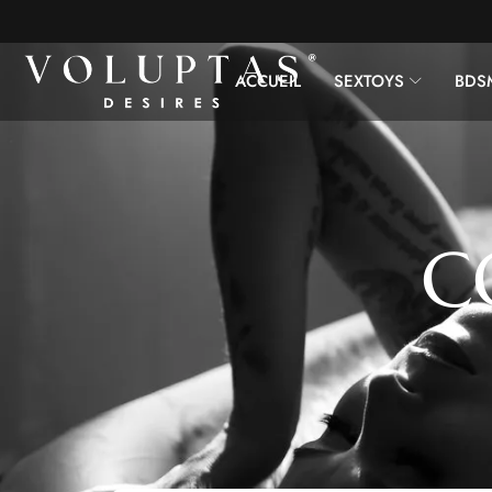
ACCUEIL
SEXTOYS
BDS
C