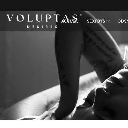
ACCUEIL
SEXTOYS
BDS
M