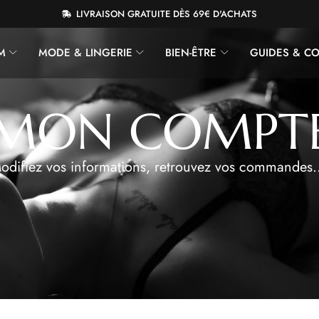
LIVRAISON GRATUITE DÈS 69€ D'ACHATS
M
MODE & LINGERIE
BIEN-ÊTRE
GUIDES & CO
MON COMPT
odifiez vos informations, retrouvez vos commandes