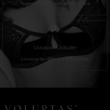
Paiement 100% protégé 3D secure
Livraison Gratuite
Livraison en 48H dès 69€ d’achat