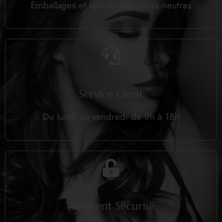
Emballages et relevés bancaires neutres
Service client
Du lundi au vendredi de 9h à 18h
Paiement Sécurisé