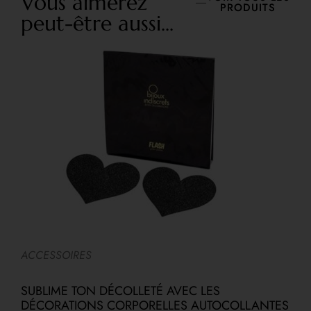
Vous aimerez
PRODUITS
peut-être aussi...
ACCESSOIRES
A
SUBLIME TON DÉCOLLETÉ AVEC LES
F
DÉCORATIONS CORPORELLES AUTOCOLLANTES