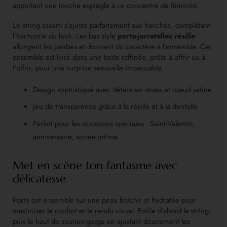
apportant une touche espiègle à ce concentré de féminité.
Le string assorti s’ajuste parfaitement aux hanches, complétant
l’harmonie du look. Les bas style
porte-jarretelles résille
allongent les jambes et donnent du caractère à l’ensemble. Cet
ensemble est livré dans une boîte raffinée, prête à offrir ou à
t’offrir, pour une surprise sensuelle impeccable.
Design sophistiqué avec détails en strass et nœud satiné
Jeu de transparence grâce à la résille et à la dentelle
Parfait pour les occasions spéciales : Saint-Valentin,
anniversaire, soirée intime
Met en scène ton fantasme avec
délicatesse
Porte cet ensemble sur une peau fraîche et hydratée pour
maximiser le confort et le rendu visuel. Enfile d’abord le string,
puis le haut de soutien-gorge en ajustant doucement les