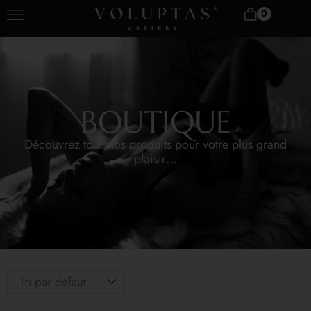
0
BOUTIQUE
Découvrez tous nos produits pour votre plus grand
plaisir…