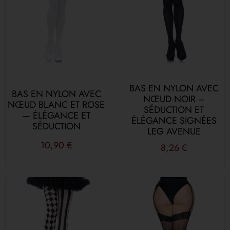
BAS EN NYLON AVEC
BAS EN NYLON AVEC
NŒUD NOIR –
NŒUD BLANC ET ROSE
SÉDUCTION ET
— ÉLÉGANCE ET
ÉLÉGANCE SIGNÉES
SÉDUCTION
LEG AVENUE
10,90
€
8,26
€