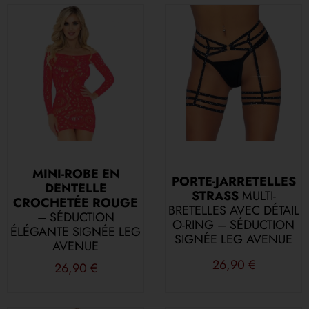
MINI-ROBE EN
PORTE-JARRETELLES
DENTELLE
STRASS
MULTI-
CROCHETÉE ROUGE
BRETELLES AVEC DÉTAIL
– SÉDUCTION
O-RING – SÉDUCTION
ÉLÉGANTE SIGNÉE LEG
SIGNÉE LEG AVENUE
AVENUE
26,90
€
26,90
€