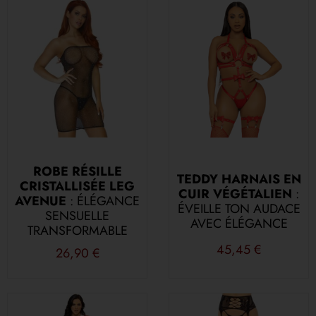
ROBE RÉSILLE
TEDDY HARNAIS EN
CRISTALLISÉE LEG
CUIR VÉGÉTALIEN
:
AVENUE
: ÉLÉGANCE
ÉVEILLE TON AUDACE
SENSUELLE
AVEC ÉLÉGANCE
TRANSFORMABLE
45,45
€
26,90
€