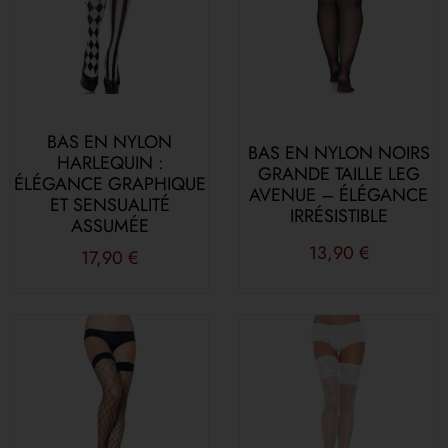
BAS EN NYLON
BAS EN NYLON NOIRS
HARLEQUIN :
GRANDE TAILLE LEG
ÉLÉGANCE GRAPHIQUE
AVENUE – ÉLÉGANCE
ET SENSUALITÉ
IRRÉSISTIBLE
ASSUMÉE
13,90
€
17,90
€