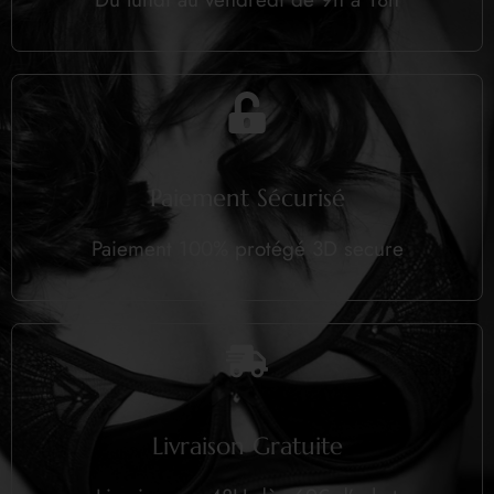
Paiement Sécurisé
Paiement 100% protégé 3D secure
Livraison Gratuite