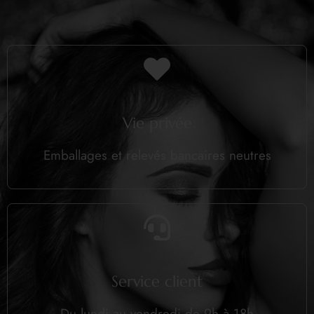
Vie privée
Emballages et relevés bancaires neutres
Service client
Du lundi au vendredi de 9h à 18h