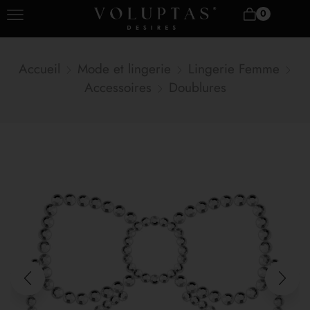
0
Accueil
Mode et lingerie
Lingerie Femme
Accessoires
Doublures