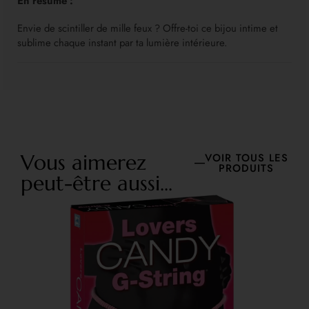
En résumé :
Envie de scintiller de mille feux ? Offre-toi ce bijou intime et
sublime chaque instant par ta lumière intérieure.
Vous aimerez
VOIR TOUS LES
PRODUITS
peut-être aussi...