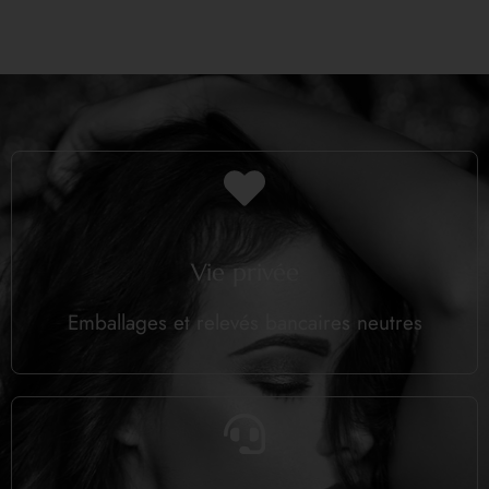
Vie privée
Emballages et relevés bancaires neutres