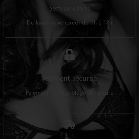
Service client
Du lundi au vendredi de 9h à 18h
Paiement Sécurisé
Paiement 100% protégé 3D secure