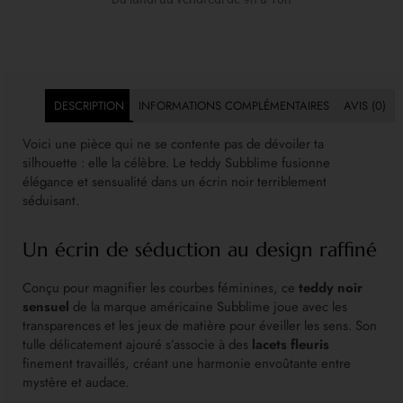
DESCRIPTION
INFORMATIONS COMPLÉMENTAIRES
AVIS (0)
Voici une pièce qui ne se contente pas de dévoiler ta
silhouette : elle la célèbre. Le teddy Subblime fusionne
élégance et sensualité dans un écrin noir terriblement
séduisant.
Un écrin de séduction au design raffiné
Conçu pour magnifier les courbes féminines, ce
teddy noir
sensuel
de la marque américaine Subblime joue avec les
transparences et les jeux de matière pour éveiller les sens. Son
tulle délicatement ajouré s’associe à des
lacets fleuris
finement travaillés, créant une harmonie envoûtante entre
mystère et audace.