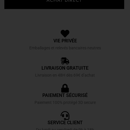
ACHAT DIRECT
VIE PRIVÉE
Emballages et relevés bancaires neutres
LIVRAISON GRATUITE
Livraison en 48H dès 69€ d’achat
PAIEMENT SÉCURISÉ
Paiement 100% protégé 3D secure
SERVICE CLIENT
Du lundi au vendredi de 9h à 18h