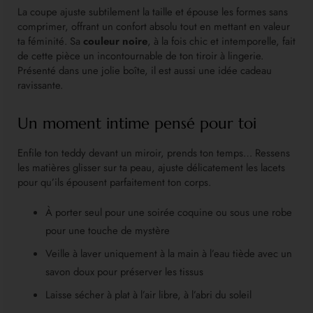
La coupe ajuste subtilement la taille et épouse les formes sans
comprimer, offrant un confort absolu tout en mettant en valeur
ta féminité. Sa
couleur noire
, à la fois chic et intemporelle, fait
de cette pièce un incontournable de ton tiroir à lingerie.
Présenté dans une jolie boîte, il est aussi une idée cadeau
ravissante.
Un moment intime pensé pour toi
Enfile ton teddy devant un miroir, prends ton temps… Ressens
les matières glisser sur ta peau, ajuste délicatement les lacets
pour qu’ils épousent parfaitement ton corps.
À porter seul pour une soirée coquine ou sous une robe
pour une touche de mystère
Veille à laver uniquement à la main à l’eau tiède avec un
savon doux pour préserver les tissus
Laisse sécher à plat à l’air libre, à l’abri du soleil