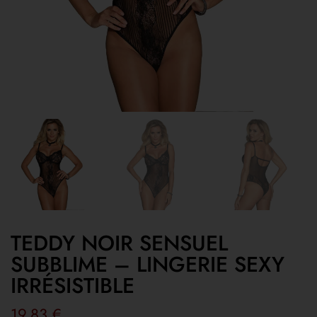
TEDDY NOIR SENSUEL
SUBBLIME – LINGERIE SEXY
IRRÉSISTIBLE
19,83
€