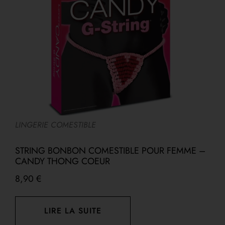
LINGERIE COMESTIBLE
A
STRING BONBON COMESTIBLE POUR FEMME –
C
CANDY THONG COEUR
I
8,90
€
LIRE LA SUITE