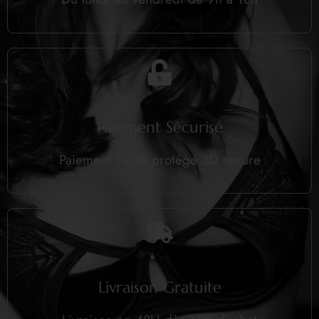
Paiement Sécurisé
Paiement 100% protégé 3D secure
Livraison Gratuite