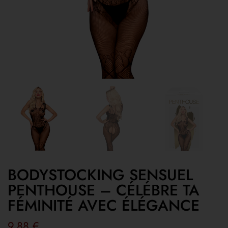
BODYSTOCKING SENSUEL
PENTHOUSE – CÉLÉBRE TA
FÉMINITÉ AVEC ÉLÉGANCE
9,88
€