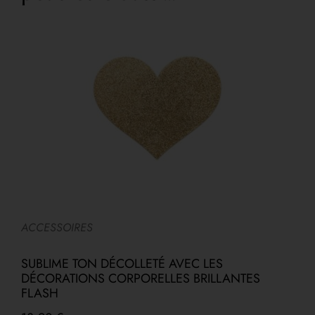
ACCESSOIRES
A
SUBLIME TON DÉCOLLETÉ AVEC LES
F
DÉCORATIONS CORPORELLES BRILLANTES
FLASH
1