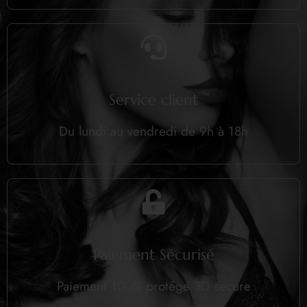
Service client
Du lundi au vendredi de 9h à 18h
Paiement Sécurisé
Paiement 100% protégé 3D secure