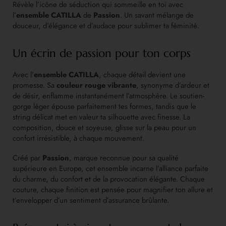
Révèle l’icône de séduction qui sommeille en toi avec
l’
ensemble CATILLA
de
Passion
. Un savant mélange de
douceur, d’élégance et d’audace pour sublimer ta féminité.
Un écrin de passion pour ton corps
Avec l’
ensemble CATILLA
, chaque détail devient une
promesse. Sa
couleur rouge vibrante
, synonyme d’ardeur et
de désir, enflamme instantanément l’atmosphère. Le soutien-
gorge léger épouse parfaitement tes formes, tandis que le
string délicat met en valeur ta silhouette avec finesse. La
composition, douce et soyeuse, glisse sur la peau pour un
confort irrésistible, à chaque mouvement.
Créé par
Passion
, marque reconnue pour sa qualité
supérieure en Europe, cet ensemble incarne l’alliance parfaite
du charme, du confort et de la provocation élégante. Chaque
couture, chaque finition est pensée pour magnifier ton allure et
t’envelopper d’un sentiment d’assurance brûlante.