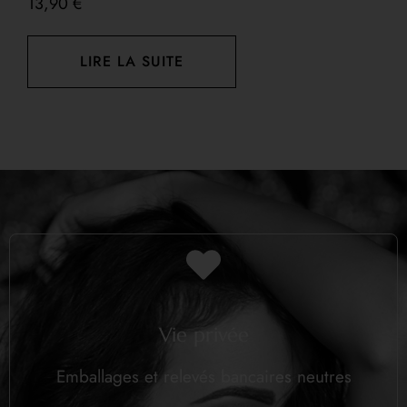
13,90
€
LIRE LA SUITE
Vie privée
Emballages et relevés bancaires neutres