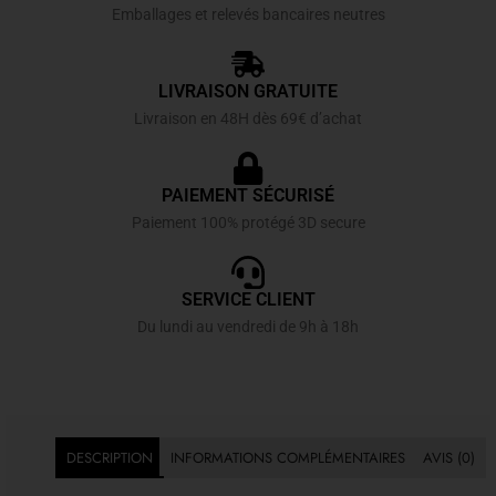
Emballages et relevés bancaires neutres
LIVRAISON GRATUITE
Livraison en 48H dès 69€ d’achat
PAIEMENT SÉCURISÉ
Paiement 100% protégé 3D secure
SERVICE CLIENT
Du lundi au vendredi de 9h à 18h
DESCRIPTION
INFORMATIONS COMPLÉMENTAIRES
AVIS (0)