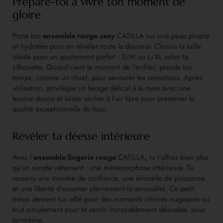
Prépare-toi à vivre ton moment de
gloire
Porte ton
ensemble rouge sexy
CATILLA sur une peau propre
et hydratée pour en révéler toute la douceur. Choisis ta taille
idéale pour un ajustement parfait : S/M ou L/XL selon ta
silhouette. Quand vient le moment de l’enfiler, prends ton
temps, comme un rituel, pour savourer les sensations. Après
utilisation, privilégie un lavage délicat à la main avec une
lessive douce et laisse sécher à l’air libre pour préserver la
qualité exceptionnelle du tissu.
Révéler ta déesse intérieure
Avec l’
ensemble lingerie rouge
CATILLA, tu t’offres bien plus
qu’un simple vêtement : une métamorphose intérieure. Tu
ressens une montée de confiance, une étincelle de puissance
et une liberté d’assumer pleinement ta sensualité. Ce petit
trésor devient ton allié pour des moments intimes magiques ou
tout simplement pour te sentir incroyablement désirable, pour
toi-même.