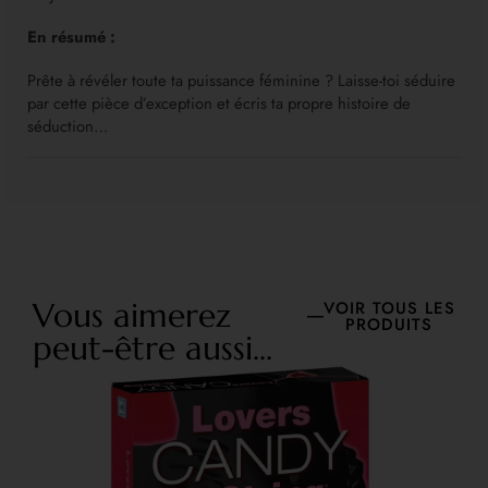
En résumé :
Prête à révéler toute ta puissance féminine ? Laisse-toi séduire
par cette pièce d’exception et écris ta propre histoire de
séduction…
Vous aimerez
VOIR TOUS LES
PRODUITS
peut-être aussi...