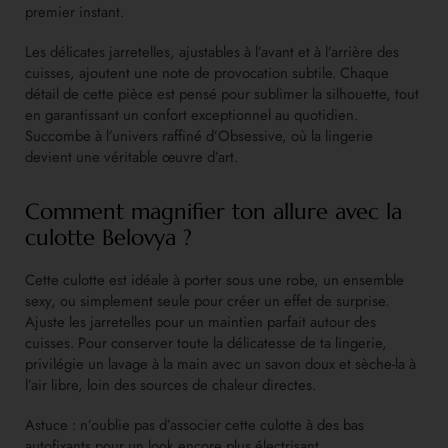
premier instant.
Les délicates jarretelles, ajustables à l’avant et à l’arrière des
cuisses, ajoutent une note de provocation subtile. Chaque
détail de cette pièce est pensé pour sublimer la silhouette, tout
en garantissant un confort exceptionnel au quotidien.
Succombe à l’univers raffiné d’Obsessive, où la lingerie
devient une véritable œuvre d’art.
Comment magnifier ton allure avec la
culotte Belovya ?
Cette culotte est idéale à porter sous une robe, un ensemble
sexy, ou simplement seule pour créer un effet de surprise.
Ajuste les jarretelles pour un maintien parfait autour des
cuisses. Pour conserver toute la délicatesse de ta lingerie,
privilégie un lavage à la main avec un savon doux et sèche-la à
l’air libre, loin des sources de chaleur directes.
Astuce : n’oublie pas d’associer cette culotte à des bas
autofixants pour un look encore plus électrisant.