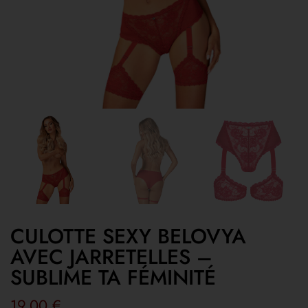
CULOTTE SEXY BELOVYA
AVEC JARRETELLES –
SUBLIME TA FÉMINITÉ
19,00
€