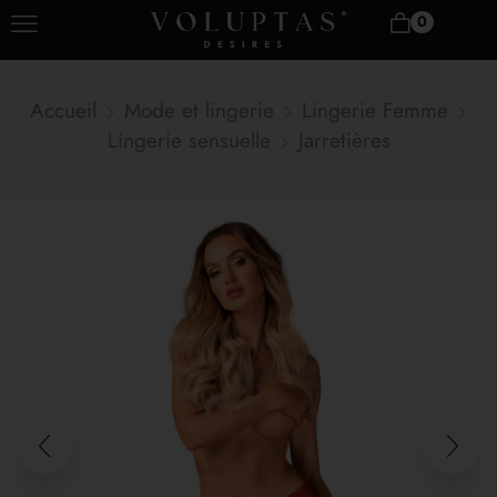
0
Accueil
Mode et lingerie
Lingerie Femme
Lingerie sensuelle
Jarretières