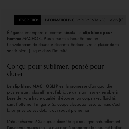
DESCRIPTION
INFORMATIONS COMPLÉMENTAIRES
AVIS (0)
Élégance intemporelle, confort absolu : le
slip blanc pour
homme
MACHOSLIP sublime ta silhouette tout en
t’enveloppant de douceur discrète. Redécouvre le plaisir de te
sentir bien, jusque dans l’intimité.
Conçu pour sublimer, pensé pour
durer
Le
slip blanc MACHOSLIP
est la promesse d’un quotidien
plus sensuel, plus affirmé. Fabriqué dans un tissu extensible à
base de lycra haute qualité, il épouse ton corps avec fluidité,
sans frottement ni gêne. Sa coupe classique rassure, mais c’est
la surprise de ses détails qui séduit pleinement.
L’atout charme ? Sa cupule discrète qui souligne naturellement
l’anatomie masculine. Tu n’as rien à exagérer : le tissu fait briller