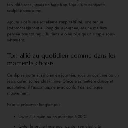
ta virilité sans jamais en faire trop. Une allure confiante,
sculptée sans effort.
Ajoute à cela une excellente
respirabilité
, une tenue
irréprochable tout au long de la journée, et une matière
pensée pour durer… Tu tiens là bien plus qu’un simple sous-
vêtement.
Ton allié au quotidien comme dans les
moments choisis
Ce slip se porte aussi bien en journée, sous un costume ou un
jean, qu’en soirée plus intime. Grâce à sa matière douce et
adaptative, il t’accompagne avec confort dans chaque
mouvement.
Pour le préserver longtemps :
Laver à la main ou en machine à 30°C
Éviter le sèche-linge pour garder son élasticité