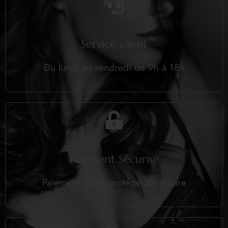
Service client
Du lundi au vendredi de 9h à 18h
Paiement Sécurisé
Paiement 100% protégé 3D secure