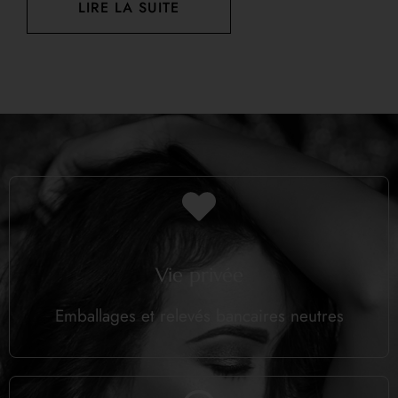
LIRE LA SUITE
Vie privée
Emballages et relevés bancaires neutres