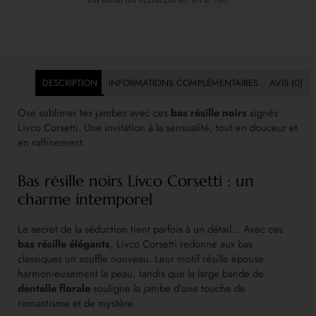
DESCRIPTION
INFORMATIONS COMPLÉMENTAIRES
AVIS (0)
Ose sublimer tes jambes avec ces
bas résille noirs
signés
Livco Corsetti. Une invitation à la sensualité, tout en douceur et
en raffinement.
Bas résille noirs Livco Corsetti : un
charme intemporel
Le secret de la séduction tient parfois à un détail… Avec ces
bas résille élégants
, Livco Corsetti redonne aux bas
classiques un souffle nouveau. Leur motif résille épouse
harmonieusement la peau, tandis que la large bande de
dentelle florale
souligne la jambe d’une touche de
romantisme et de mystère.