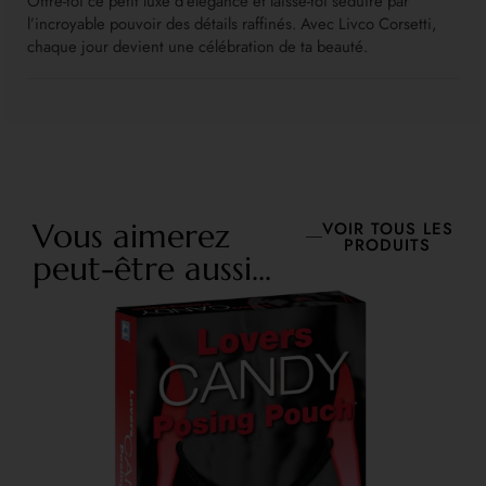
Offre-toi ce petit luxe d’élégance et laisse-toi séduire par
l’incroyable pouvoir des détails raffinés. Avec Livco Corsetti,
chaque jour devient une célébration de ta beauté.
Vous aimerez
VOIR TOUS LES
PRODUITS
peut-être aussi...