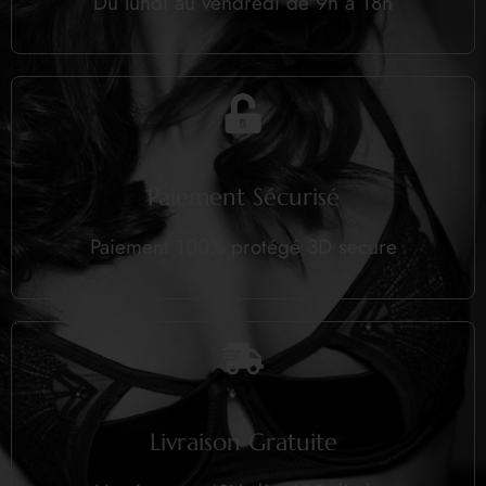
Du lundi au vendredi de 9h à 18h
Paiement Sécurisé
Paiement 100% protégé 3D secure
Livraison Gratuite