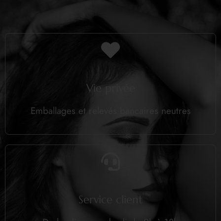
Vie privée
Emballages et relevés bancaires neutres
Service client