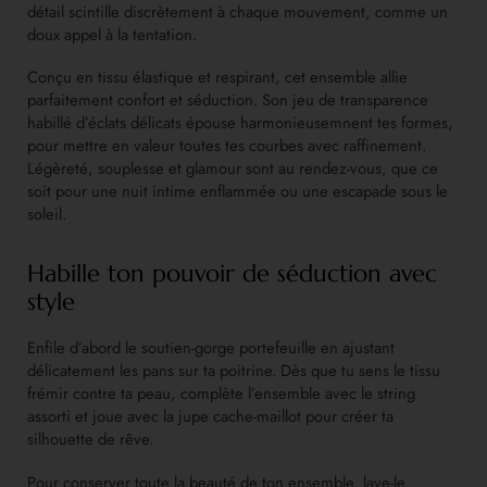
détail scintille discrètement à chaque mouvement, comme un
doux appel à la tentation.
Conçu en tissu élastique et respirant, cet ensemble allie
parfaitement confort et séduction. Son jeu de transparence
habillé d’éclats délicats épouse harmonieusemnent tes formes,
pour mettre en valeur toutes tes courbes avec raffinement.
Légèreté, souplesse et glamour sont au rendez-vous, que ce
soit pour une nuit intime enflammée ou une escapade sous le
soleil.
Habille ton pouvoir de séduction avec
style
Enfile d’abord le soutien-gorge portefeuille en ajustant
délicatement les pans sur ta poitrine. Dès que tu sens le tissu
frémir contre ta peau, complète l’ensemble avec le string
assorti et joue avec la jupe cache-maillot pour créer ta
silhouette de rêve.
Pour conserver toute la beauté de ton ensemble, lave-le