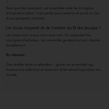
?
Bien que très séduisant, cet ensemble reste de la lingerie
d’inspiration bikini. Il est parfait pour séduire en privé ou lors
d’une pool-party intimiste.
Les strass risquent-ils de tomber au fil des lavages ?
Les strass sont cousus main avec soin. En respectant les
consignes d’entretien, ton ensemble gardera tout son charme
durablement.
En résumé :
Ose révéler toute ta splendeur : ajoute cet ensemble Leg
Avenue à ta collection et laisse ton éclat naturel hypnotiser ton
monde.