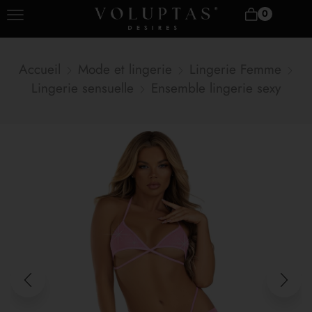
0
Accueil
Mode et lingerie
Lingerie Femme
Lingerie sensuelle
Ensemble lingerie sexy