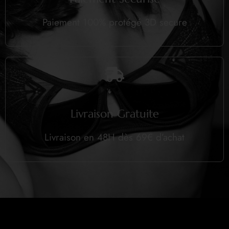
Paiement 100% protégé 3D secure
Livraison Gratuite
Livraison en 48H dès 69€ d’achat