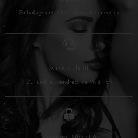
Emballages et relevés bancaires neutres
Service client
Du lundi au vendredi de 9h à 18h
Paiement Sécurisé