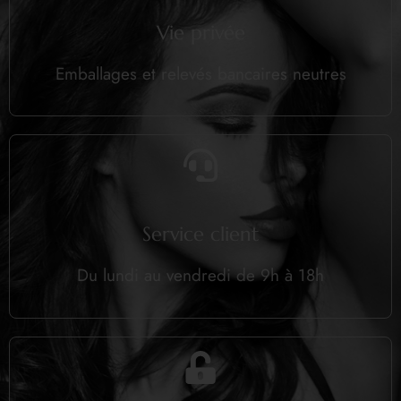
Vie privée
Emballages et relevés bancaires neutres
Service client
Du lundi au vendredi de 9h à 18h