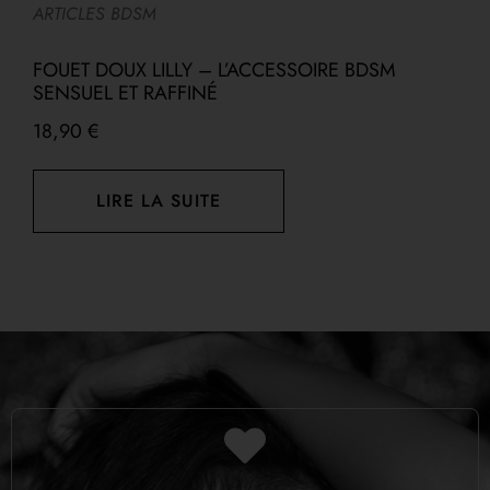
ARTICLES BDSM
A
FOUET DOUX LILLY – L’ACCESSOIRE BDSM
C
SENSUEL ET RAFFINÉ
D
18,90
€
LIRE LA SUITE