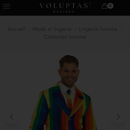
0
Accueil
Mode et lingerie
Lingerie homme
Costumes homme