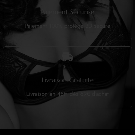
Paiement Sécurisé
Paiement 100% protégé 3D secure
Livraison Gratuite
Livraison en 48H dès 69€ d’achat