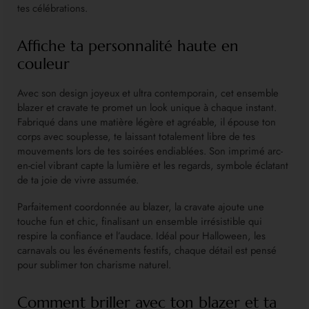
tes célébrations.
Affiche ta personnalité haute en
couleur
Avec son design joyeux et ultra contemporain, cet ensemble
blazer et cravate te promet un look unique à chaque instant.
Fabriqué dans une matière légère et agréable, il épouse ton
corps avec souplesse, te laissant totalement libre de tes
mouvements lors de tes soirées endiablées. Son imprimé arc-
en-ciel vibrant capte la lumière et les regards, symbole éclatant
de ta joie de vivre assumée.
Parfaitement coordonnée au blazer, la cravate ajoute une
touche fun et chic, finalisant un ensemble irrésistible qui
respire la confiance et l’audace. Idéal pour Halloween, les
carnavals ou les événements festifs, chaque détail est pensé
pour sublimer ton charisme naturel.
Comment briller avec ton blazer et ta