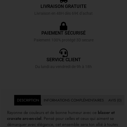
LIVRAISON GRATUITE
Livraison en 48H dès 69€ d’achat
PAIEMENT SÉCURISÉ
Paiement 100% protégé 3D secure
SERVICE CLIENT
Du lundi au vendredi de 9h à 18h
DESCRIPTION
INFORMATIONS COMPLÉMENTAIRES
AVIS (0)
Rayonne de couleurs et de bonne humeur avec ce
blazer et
cravate arc-en-ciel
. Pensé pour celles et ceux qui aiment se
démarquer avec élégance, cet ensemble sera ton allié à toutes