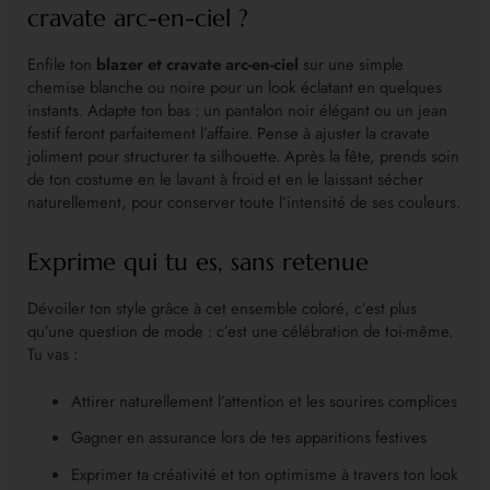
cravate arc-en-ciel ?
Enfile ton
blazer et cravate arc-en-ciel
sur une simple
chemise blanche ou noire pour un look éclatant en quelques
instants. Adapte ton bas : un pantalon noir élégant ou un jean
festif feront parfaitement l’affaire. Pense à ajuster la cravate
joliment pour structurer ta silhouette. Après la fête, prends soin
de ton costume en le lavant à froid et en le laissant sécher
naturellement, pour conserver toute l’intensité de ses couleurs.
Exprime qui tu es, sans retenue
Dévoiler ton style grâce à cet ensemble coloré, c’est plus
qu’une question de mode : c’est une célébration de toi-même.
Tu vas :
Attirer naturellement l’attention et les sourires complices
Gagner en assurance lors de tes apparitions festives
Exprimer ta créativité et ton optimisme à travers ton look