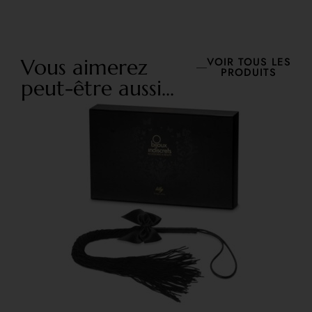
Vous aimerez
VOIR TOUS LES
PRODUITS
peut-être aussi...