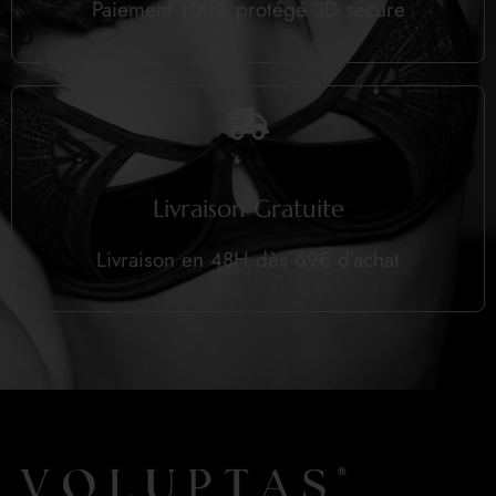
Paiement 100% protégé 3D secure
Livraison Gratuite
Livraison en 48H dès 69€ d’achat