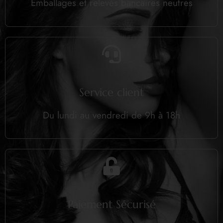
Emballages et relevés bancaires neutres
Service client
Du lundi au vendredi de 9h à 18h
Paiement Sécurisé