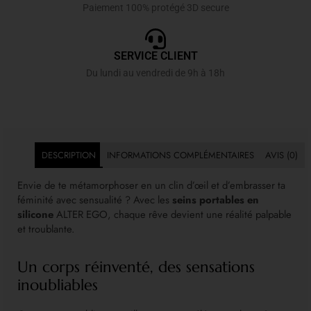
Paiement 100% protégé 3D secure
SERVICE CLIENT
Du lundi au vendredi de 9h à 18h
DESCRIPTION
INFORMATIONS COMPLÉMENTAIRES
AVIS (0)
Envie de te métamorphoser en un clin d’œil et d’embrasser ta
féminité avec sensualité ? Avec les
seins portables en
silicone
ALTER EGO, chaque rêve devient une réalité palpable
et troublante.
Un corps réinventé, des sensations
inoubliables