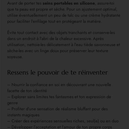
Avant de porter tes
seins portables en silicone
, assure-toi
que ta peau est propre et sèche. Pour un ajustement optimal,
utilise éventuellement un peu de talc ou une crème hydratante
pour faciliter l’enfilage tout en protégeant la matière.
Évite tout contact avec des objets tranchants et conserve-les
dans un endroit à l’abri de la chaleur excessive. Après
utilisation, nettoie-les délicatement à l’eau tiède savonneuse et
sèche-les avec un linge doux pour préserver leur texture
soyeuse.
Ressens le pouvoir de te réinventer
– Nourrir la confiance en soi en découvrant une nouvelle
facette de ton identité
– Explorer sans limites tes fantasmes et ton expression de
genre
– Profiter d’une sensation de réalisme bluffant pour des
instants magiques
– Créer des expériences sensuelles riches, seul(e) ou en duo
– Développer l’acceptation et l’amour de ton propre corps