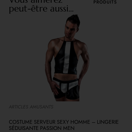
PRODUITS
peut-être aussi...
ARTICLES AMUSANTS
E
COSTUME SERVEUR SEXY HOMME – LINGERIE
M
SÉDUISANTE PASSION MEN
M