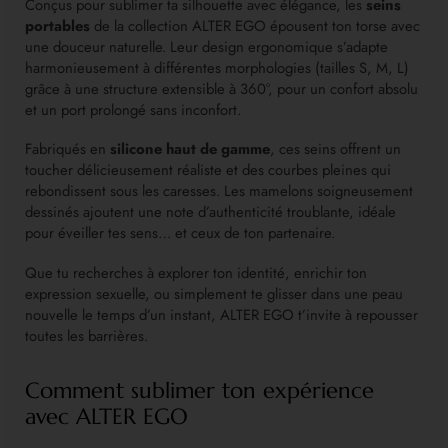
Conçus pour sublimer ta silhouette avec élégance, les
seins
portables
de la collection ALTER EGO épousent ton torse avec
une douceur naturelle. Leur design ergonomique s’adapte
harmonieusement à différentes morphologies (tailles S, M, L)
grâce à une structure extensible à 360°, pour un confort absolu
et un port prolongé sans inconfort.
Fabriqués en
silicone haut de gamme
, ces seins offrent un
toucher délicieusement réaliste et des courbes pleines qui
rebondissent sous les caresses. Les mamelons soigneusement
dessinés ajoutent une note d’authenticité troublante, idéale
pour éveiller tes sens… et ceux de ton partenaire.
Que tu recherches à explorer ton identité, enrichir ton
expression sexuelle, ou simplement te glisser dans une peau
nouvelle le temps d’un instant, ALTER EGO t’invite à repousser
toutes les barrières.
Comment sublimer ton expérience
avec ALTER EGO