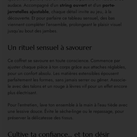
audace. Accompagné d’un
string ouvert
et d’un
porte-
jarretelles ajustable
, chaque détail invite au jeu, à la
découverte. Et pour parfaire ce tableau sensuel, des bas
viennent compléter l’ensemble, prolongeant le plaisir visuel
jusqu’au bout des jambes.
Un rituel sensuel à savourer
Ce coffret se savoure en toute conscience. Commence par
ajuster chaque pièce à ton corps grâce aux attaches réglables,
pour un confort absolu. Les matières extensibles épousent
parfaitement les formes, sans jamais serrer ou gêner. Associe-
le avec des talons et un rouge à lèvres vif pour un effet encore
plus électrisant.
Pour l’entretien, lave ton ensemble à la main à l’eau tiède avec
une lessive douce. Évite le sèche-linge ou le repassage, pour
préserver la délicatesse des tissus.
Cultive ta confiance… et ton désir