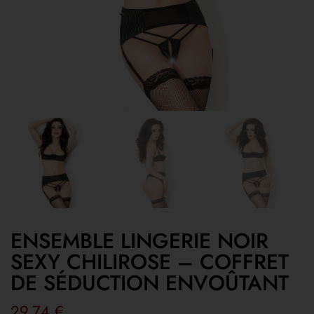
ENSEMBLE LINGERIE NOIR
SEXY CHILIROSE – COFFRET
DE SÉDUCTION ENVOÛTANT
29,74
€