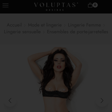
0
Accueil
Mode et lingerie
Lingerie Femme
Lingerie sensuelle
Ensembles de porte-jarretelles