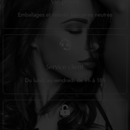
Vie privée
Emballages et relevés bancaires neutres
Service client
Du lundi au vendredi de 9h à 18h