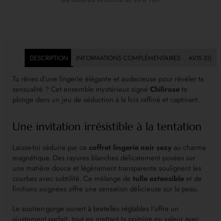
DESCRIPTION
INFORMATIONS COMPLÉMENTAIRES
AVIS (0)
Tu rêves d’une lingerie élégante et audacieuse pour révéler ta
sensualité ? Cet ensemble mystérieux signé
Chilirose
te
plonge dans un jeu de séduction à la fois raffiné et captivant.
Une invitation irrésistible à la tentation
Laisse-toi séduire par ce
coffret lingerie noir sexy
au charme
magnétique. Des rayures blanches délicatement posées sur
une matière douce et légèrement transparente soulignent les
courbes avec subtilité. Ce mélange de
tulle extensible
et de
finitions soignées offre une sensation délicieuse sur la peau.
Le soutien-gorge ouvert à bretelles réglables t’offre un
ajustement parfait, tout en mettant ta poitrine en valeur avec