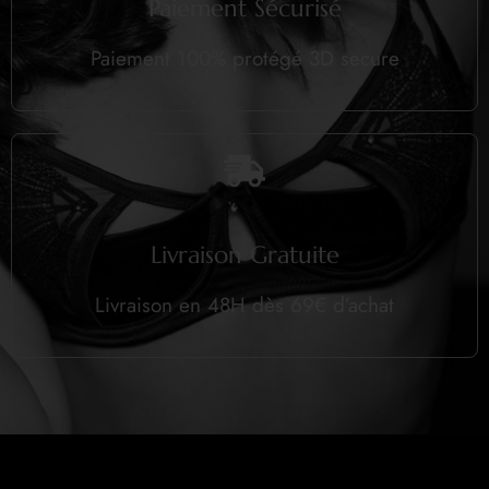
Paiement Sécurisé
Paiement 100% protégé 3D secure
Livraison Gratuite
Livraison en 48H dès 69€ d’achat