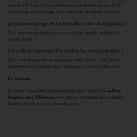
Lave-le à la main à l’eau tiède avec une lessive douce. Évite
sèche-linge et repassage pour préserver les fibres délicates.
Le soutien-gorge et les bretelles sont-ils réglables ?
Oui, tout est ajustable pour un maintien parfait, adapté à ta
morphologie.
Ce coffret convient-il à toutes les morphologies ?
Oui, il est disponible en plusieurs tailles (S/M, L/XL) et les
éléments sont réglables pour s’adapter à chaque silhouette.
En résumé :
Se sentir irrésistible commence par oser. Ajoute ce
coffret
lingerie sexy Chilirose
à ton panier et explore les multiples
facettes de ton pouvoir de séduction…