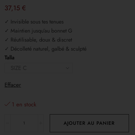
37,15
€
✓ Invisible sous tes tenues
✓ Maintien jusqu’au bonnet G
✓ Réutilisable, doux & discret
✓ Décolleté naturel, galbé & sculpté
Talla
Effacer
1 en stock
AJOUTER AU PANIER