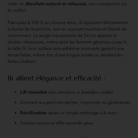
créer un
décolleté naturel et rehaussé
, sans compromis sur
le confort.
Fabriqués à 100 % en silicone doux, ils épousent délicatement
la forme de ta poitrine, tout en assurant maintien et liberté de
mouvement. La sangle transparente de 24 cm apporte le
soutien nécessaire, même pour les bonnets généreux jusqu’à
la taille G. Leur surface auto-adhésive innovante garantit une
tenue fiable, même lors d’une longue soirée ou pendant les
fortes chaleurs.
Ils allient élégance et efficacité :
Lift immédiat
sans armature ni bretelles visibles
Convient aux poitrines petites, moyennes ou généreuses
Réutilisables
après un simple nettoyage à la main
Toucher soyeux et effet seconde peau