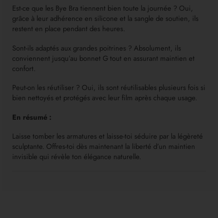
Est-ce que les Bye Bra tiennent bien toute la journée ? Oui,
grâce à leur adhérence en silicone et la sangle de soutien, ils
restent en place pendant des heures.
Sont-ils adaptés aux grandes poitrines ? Absolument, ils
conviennent jusqu’au bonnet G tout en assurant maintien et
confort.
Peut-on les réutiliser ? Oui, ils sont réutilisables plusieurs fois si
bien nettoyés et protégés avec leur film après chaque usage.
En résumé :
Laisse tomber les armatures et laisse-toi séduire par la légèreté
sculptante. Offres-toi dès maintenant la liberté d’un maintien
invisible qui révèle ton élégance naturelle.