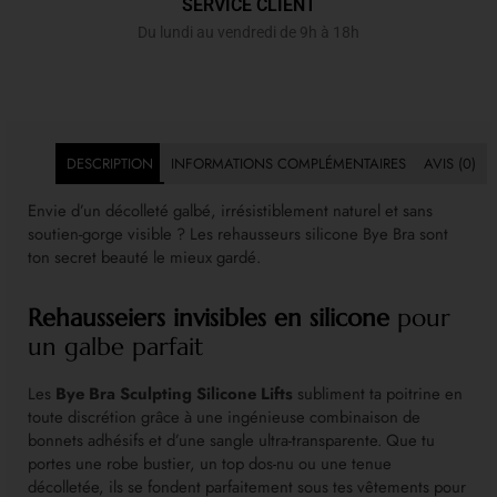
SERVICE CLIENT
Du lundi au vendredi de 9h à 18h
DESCRIPTION
INFORMATIONS COMPLÉMENTAIRES
AVIS (0)
Envie d’un décolleté galbé, irrésistiblement naturel et sans
soutien-gorge visible ? Les rehausseurs silicone Bye Bra sont
ton secret beauté le mieux gardé.
Rehausseiers invisibles en silicone
pour
un galbe parfait
Les
Bye Bra Sculpting Silicone Lifts
subliment ta poitrine en
toute discrétion grâce à une ingénieuse combinaison de
bonnets adhésifs et d’une sangle ultra-transparente. Que tu
portes une robe bustier, un top dos-nu ou une tenue
décolletée, ils se fondent parfaitement sous tes vêtements pour