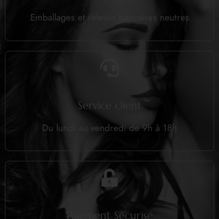
Emballages et relevés bancaires neutres
Service client
Du lundi au vendredi de 9h à 18h
Paiement Sécurisé