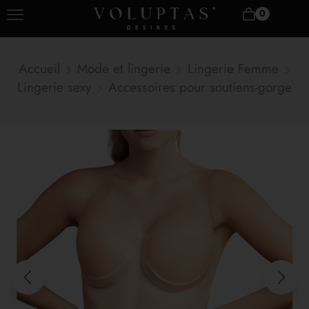
0
Accueil
Mode et lingerie
Lingerie Femme
Lingerie sexy
Accessoires pour soutiens-gorge