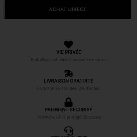
ACHAT DIRECT
VIE PRIVÉE
Emballages et relevés bancaires neutres
LIVRAISON GRATUITE
Livraison en 48H dès 69€ d’achat
PAIEMENT SÉCURISÉ
Paiement 100% protégé 3D secure