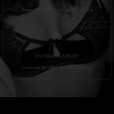
Paiement 100% protégé 3D secure
Livraison Gratuite
Livraison en 48H dès 69€ d’achat