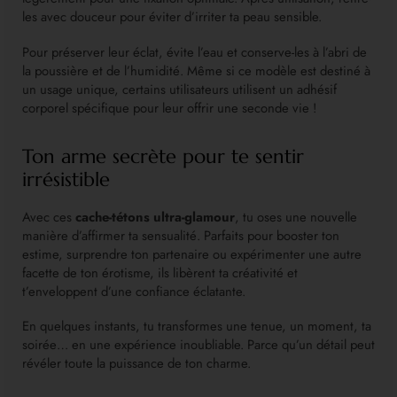
les avec douceur pour éviter d’irriter ta peau sensible.
Pour préserver leur éclat, évite l’eau et conserve-les à l’abri de
la poussière et de l’humidité. Même si ce modèle est destiné à
un usage unique, certains utilisateurs utilisent un adhésif
corporel spécifique pour leur offrir une seconde vie !
Ton arme secrète pour te sentir
irrésistible
Avec ces
cache-tétons ultra-glamour
, tu oses une nouvelle
manière d’affirmer ta sensualité. Parfaits pour booster ton
estime, surprendre ton partenaire ou expérimenter une autre
facette de ton érotisme, ils libèrent ta créativité et
t’enveloppent d’une confiance éclatante.
En quelques instants, tu transformes une tenue, un moment, ta
soirée… en une expérience inoubliable. Parce qu’un détail peut
révéler toute la puissance de ton charme.