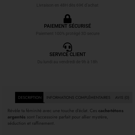
Livraison en 48H dès 69€ d’achat
PAIEMENT SÉCURISÉ
Paiement 100% protégé 3D secure
SERVICE CLIENT
Du lundi au vendredi de 9h à 18h
DESCRIPTION
INFORMATIONS COMPLÉMENTAIRES
AVIS (0)
Révèle ta féminité avec une touche d’éclat. Ces
cache-tétons
argentés
sont l’accessoire parfait pour allier mystère,
séduction et raffinement.