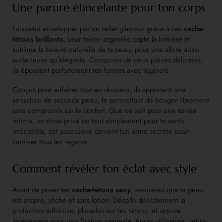
Une parure étincelante pour ton corps
Laisse-toi envelopper par un reflet glamour grâce à ces
cache-
tétons brillants
. Leur teinte argentée capte la lumière et
sublime la beauté naturelle de ta peau, pour une allure aussi
audacieuse qu’élégante. Composés de deux pièces délicates,
ils épousent parfaitement tes formes avec légèreté.
Conçus pour adhérer tout en douceur, ils apportent une
sensation de seconde peau, te permettant de bouger librement
sans compromis sur le confort. Que ce soit pour une soirée
intime, un show privé ou tout simplement pour te sentir
irrésistible, cet accessoire devient ton arme secrète pour
captiver tous les regards.
Comment révéler ton éclat avec style
Avant de poser tes
cache-tétons sexy
, assure-toi que ta peau
est propre, sèche et sans lotion. Décolle délicatement la
protection adhésive, place-les sur tes tétons, et appuie
légèrement pour une fixation optimale. Après utilisation, retire-