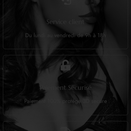
Service client
Du lundi au vendredi de 9h à 18h
Paiement Sécurisé
Paiement 100% protégé 3D secure