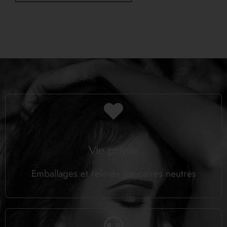
Vie privée
Emballages et relevés bancaires neutres