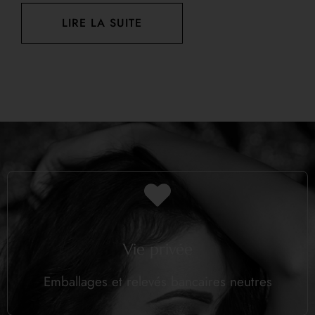
LIRE LA SUITE
Vie privée
Emballages et relevés bancaires neutres