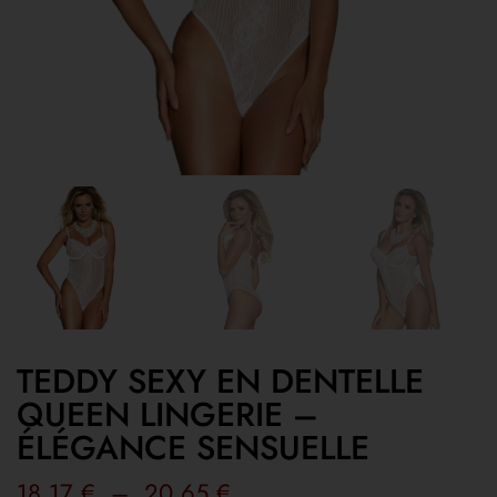
TEDDY SEXY EN DENTELLE
QUEEN LINGERIE –
ÉLÉGANCE SENSUELLE
18,17
€
–
20,65
€