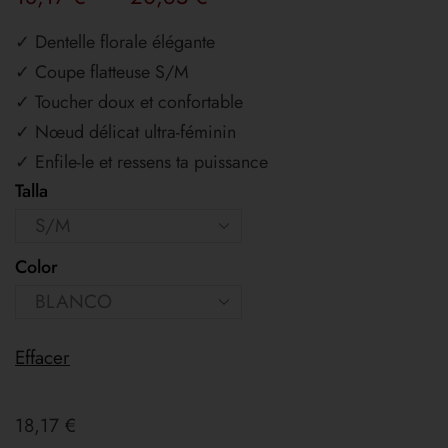
✓ Dentelle florale élégante
✓ Coupe flatteuse S/M
✓ Toucher doux et confortable
✓ Nœud délicat ultra-féminin
✓ Enfile-le et ressens ta puissance
Talla
Color
Effacer
18,17
€