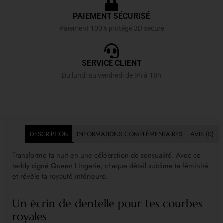
PAIEMENT SÉCURISÉ
Paiement 100% protégé 3D secure
SERVICE CLIENT
Du lundi au vendredi de 9h à 18h
DESCRIPTION
INFORMATIONS COMPLÉMENTAIRES
AVIS (0)
Transforme ta nuit en une célébration de sensualité. Avec ce
teddy signé Queen Lingerie, chaque détail sublime ta féminité
et révèle ta royauté intérieure.
Un écrin de dentelle pour tes courbes
royales