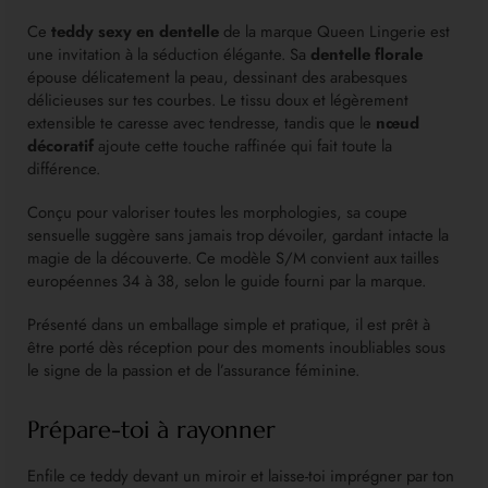
Ce
teddy sexy en dentelle
de la marque Queen Lingerie est
une invitation à la séduction élégante. Sa
dentelle florale
épouse délicatement la peau, dessinant des arabesques
délicieuses sur tes courbes. Le tissu doux et légèrement
extensible te caresse avec tendresse, tandis que le
nœud
décoratif
ajoute cette touche raffinée qui fait toute la
différence.
Conçu pour valoriser toutes les morphologies, sa coupe
sensuelle suggère sans jamais trop dévoiler, gardant intacte la
magie de la découverte. Ce modèle S/M convient aux tailles
européennes 34 à 38, selon le guide fourni par la marque.
Présenté dans un emballage simple et pratique, il est prêt à
être porté dès réception pour des moments inoubliables sous
le signe de la passion et de l’assurance féminine.
Prépare-toi à rayonner
Enfile ce teddy devant un miroir et laisse-toi imprégner par ton