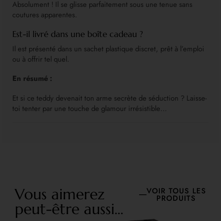
Absolument ! Il se glisse parfaitement sous une tenue sans
coutures apparentes.
Est-il livré dans une boîte cadeau ?
Il est présenté dans un sachet plastique discret, prêt à l’emploi
ou à offrir tel quel.
En résumé :
Et si ce teddy devenait ton arme secrète de séduction ? Laisse-
toi tenter par une touche de glamour irrésistible…
Vous aimerez
VOIR TOUS LES
PRODUITS
peut-être aussi...