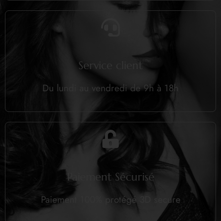
Service client
Du lundi au vendredi de 9h à 18h
Paiement Sécurisé
Paiement 100% protégé 3D secure