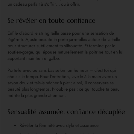
un cadeau parfait à s’offrir… ou à offrir.
Se révéler en toute confiance
Enfile d’abord le string taille basse pour une sensation de
légèreté. Ajuste ensuite le porte-jarretelles autour de la taille
pour structurer subtilement ta silhouette. Et termine par le
soutien-gorge, qui épouse naturellement la poitrine tout en lui
apportant maintien et galbe.
Porte-le avec ou sans bas selon ton humeur — c’est toi qui
choisis le tempo. Pour l’entretien, lave-le à la main avec un
savon doux et fais-le sécher à plat : ainsi, il conservera sa
beauté plus longtemps. N’oublie pas : ce qui touche ta peau
mérite la plus grande attention.
Sensualité assumée, confiance décuplée
Révéler ta féminité avec style et assurance