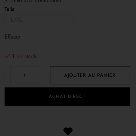
✓ Taille S/M confortable
Talla
Effacer
1 en stock
AJOUTER AU PANIER
ACHAT DIRECT