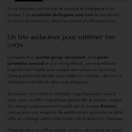
Envie d’ajouter une touche de mystère et d’élégance à tes
soirées ? Ce
ensemble de lingerie sexy noir
te transforme
en icône de séduction, alliant sensualité et raffinement pur.
Un trio audacieux pour sublimer ton
corps
Composé d’un
soutien-gorge envoûtant
, d’un
porte-
jarretelles sensuel
et d’un string délicat, cet ensemble de
lingerie noir t’habille avec audace sans jamais en faire trop.
Chaque pièce est pensée pour exalter tes courbes, dessiner ta
silhouette et éveiller le désir avec élégance.
Sa couleur noire intense contraste magnifiquement avec la
peau, pour un effet magnétique garanti dès le premier regard.
Son design soigneusement travaillé par la marque
Passion
,
connue pour son exigence de qualité et son goût pour le détail,
offre un mélange subtil entre modernité et séduction classique.
Présenté dans un coffret soigné, ce bijou de lingerie est aussi