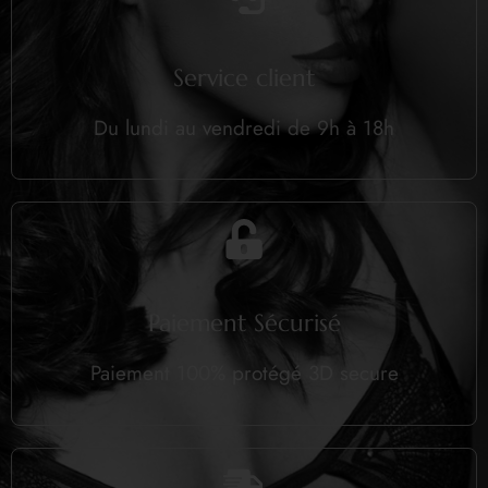
Service client
Du lundi au vendredi de 9h à 18h
Paiement Sécurisé
Paiement 100% protégé 3D secure