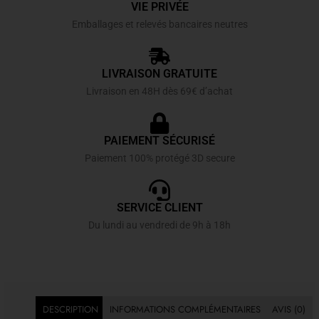
VIE PRIVÉE
Emballages et relevés bancaires neutres
LIVRAISON GRATUITE
Livraison en 48H dès 69€ d’achat
PAIEMENT SÉCURISÉ
Paiement 100% protégé 3D secure
SERVICE CLIENT
Du lundi au vendredi de 9h à 18h
DESCRIPTION
INFORMATIONS COMPLÉMENTAIRES
AVIS (0)