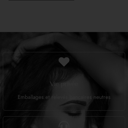
Vie privée
Emballages et relevés bancaires neutres