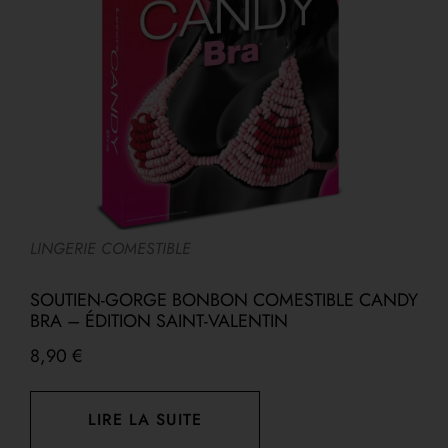
LINGERIE COMESTIBLE
B
SOUTIEN-GORGE BONBON COMESTIBLE CANDY
BRA – ÉDITION SAINT-VALENTIN
L
8,90
€
1
LIRE LA SUITE