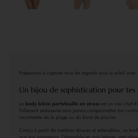
Prépare-toi à captiver tous les regards sous le soleil ave
Un bijou de sophistication pour tes 
Le
body bikini portefeuille en strass
est un vrai chef-d
follement séduisante sans jamais compromettre ton confort. 
incontestée de la plage ou du bord de piscine.
Conçu à partir de matières douces et extensibles, ce body 
que son apparence. Disponible en noir intense, vert vibran