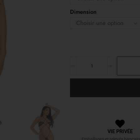
Dimension
VIE PRIVÉE
Emballages et relevés bancair