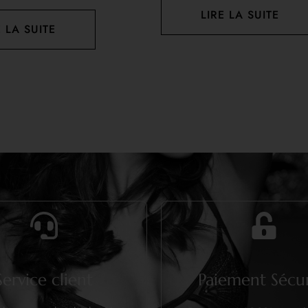
LIRE LA SUITE
E LA SUITE
Service client
Paiement Sécur