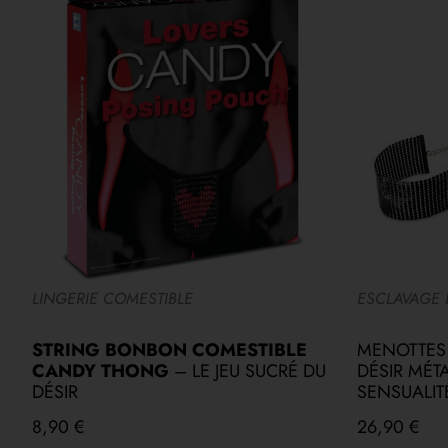
LINGERIE COMESTIBLE
ESCLAVAGE
STRING BONBON COMESTIBLE
MENOTTES 
CANDY THONG
– LE JEU SUCRÉ DU
DÉSIR MÉT
DÉSIR
SENSUALIT
8,90
€
26,90
€