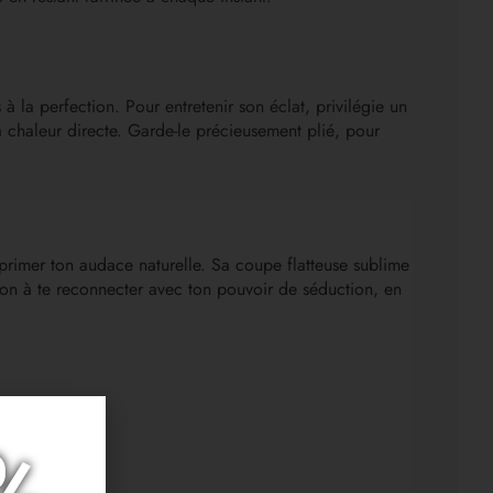
 la perfection. Pour entretenir son éclat, privilégie un
la chaleur directe. Garde-le précieusement plié, pour
xprimer ton audace naturelle. Sa coupe flatteuse sublime
ation à te reconnecter avec ton pouvoir de séduction, en