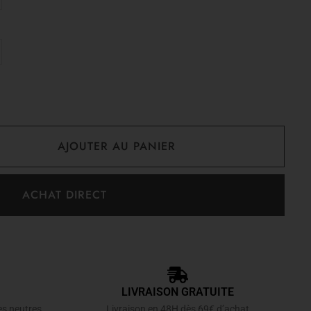
AJOUTER AU PANIER
ACHAT DIRECT
LIVRAISON GRATUITE
es neutres
Livraison en 48H dès 69€ d’achat