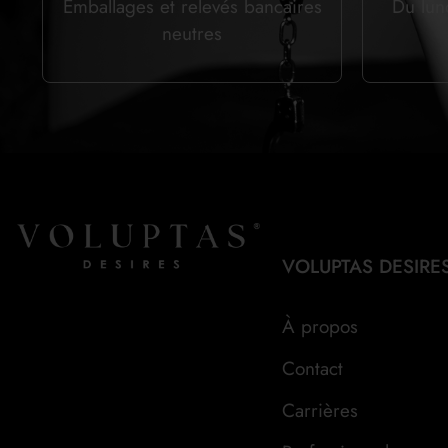
Emballages et relevés bancaires
Du lun
neutres
VOLUPTAS DESIRE
À propos
Contact
Carrières