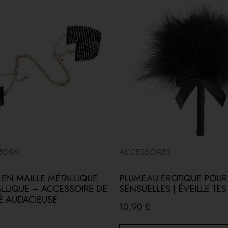
 BDSM
ACCESSOIRES
EN MAILLE MÉTALLIQUE
PLUMEAU ÉROTIQUE POUR
ALLIQUE – ACCESSOIRE DE
SENSUELLES | ÉVEILLE TE
É AUDACIEUSE
10,90
€