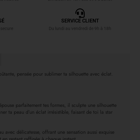
SÉ
SERVICE CLIENT
 secure
Du lundi au vendredi de 9h à 18h
ûtante, pensée pour sublimer ta silhouette avec éclat.
pouse parfaitement tes formes, il sculpte une silhouette
 ta peau d’un éclat irrésistible, faisant de toi la star
au avec délicatesse, offrant une sensation aussi exquise
 en restant raffinée à chaque instant.