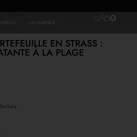
n
Bikinis
0
NSEILS
LA MARQUE
RTEFEUILLE EN STRASS :
TANTE À LA PLAGE
 fuchsia