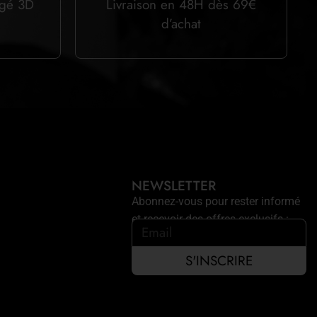
égé 3D
Livraison en 48H dès 69€
d’achat
NEWSLETTER
Abonnez-vous pour rester informé
et recevoir des offres exclusifs :