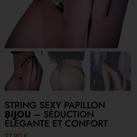
STRING SEXY PAPILLON
BIJOU
– SÉDUCTION
ÉLÉGANTE ET CONFORT
27,90
€