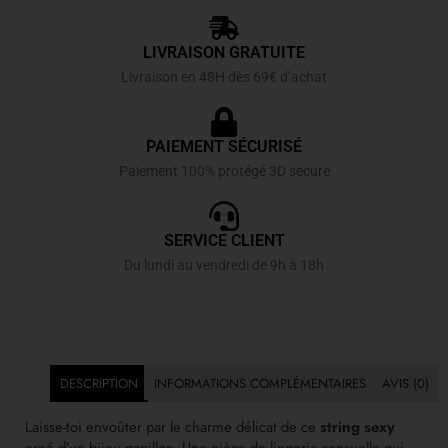
LIVRAISON GRATUITE
Livraison en 48H dès 69€ d’achat
PAIEMENT SÉCURISÉ
Paiement 100% protégé 3D secure
SERVICE CLIENT
Du lundi au vendredi de 9h à 18h
DESCRIPTION
INFORMATIONS COMPLÉMENTAIRES
AVIS (0)
Laisse-toi envoûter par le charme délicat de ce
string sexy
orné d’un bijou papillon. Une pièce de lingerie sensuelle qui