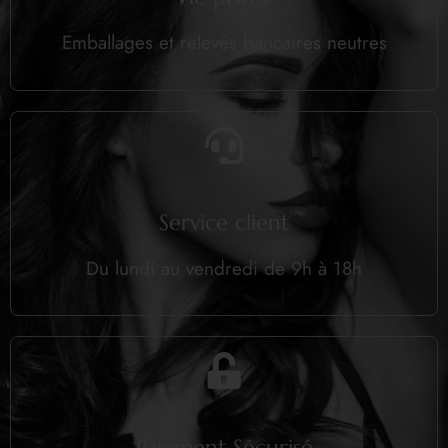
Emballages et relevés bancaires neutres
Service client
Du lundi au vendredi de 9h à 18h
Paiement Sécurisé