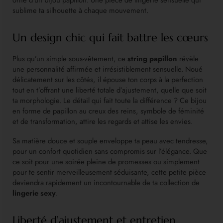
sublime ta silhouette à chaque mouvement.
Un design chic qui fait battre les cœurs
Plus qu’un simple sous-vêtement, ce
string papillon
révèle
une personnalité affirmée et irrésistiblement sensuelle. Noué
délicatement sur les côtés, il épouse ton corps à la perfection
tout en t’offrant une liberté totale d’ajustement, quelle que soit
ta morphologie. Le détail qui fait toute la différence ? Ce bijou
en forme de papillon au creux des reins, symbole de féminité
et de transformation, attire les regards et attise les envies.
Sa matière douce et souple enveloppe ta peau avec tendresse,
pour un confort quotidien sans compromis sur l’élégance. Que
ce soit pour une soirée pleine de promesses ou simplement
pour te sentir merveilleusement séduisante, cette petite pièce
deviendra rapidement un incontournable de ta collection de
lingerie sexy
.
Liberté d’ajustement et entretien