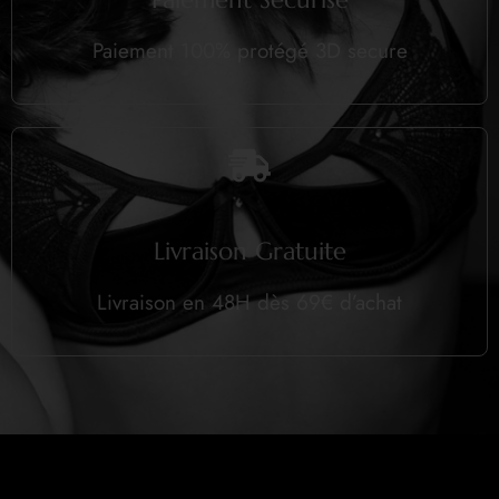
Paiement 100% protégé 3D secure
Livraison Gratuite
Livraison en 48H dès 69€ d’achat