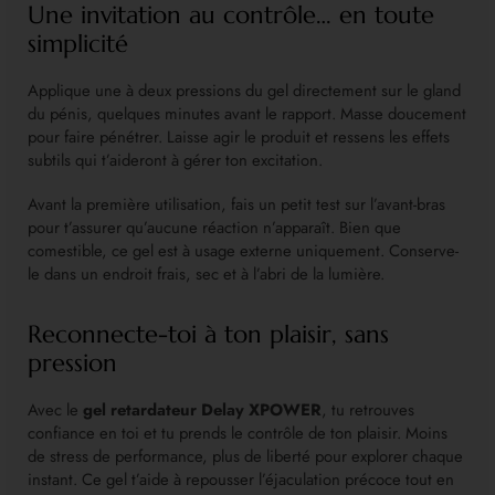
Une invitation au contrôle… en toute
simplicité
Applique une à deux pressions du gel directement sur le gland
du pénis, quelques minutes avant le rapport. Masse doucement
pour faire pénétrer. Laisse agir le produit et ressens les effets
subtils qui t’aideront à gérer ton excitation.
Avant la première utilisation, fais un petit test sur l’avant-bras
pour t’assurer qu’aucune réaction n’apparaît. Bien que
comestible, ce gel est à usage externe uniquement. Conserve-
le dans un endroit frais, sec et à l’abri de la lumière.
Reconnecte-toi à ton plaisir, sans
pression
Avec le
gel retardateur Delay XPOWER
, tu retrouves
confiance en toi et tu prends le contrôle de ton plaisir. Moins
de stress de performance, plus de liberté pour explorer chaque
instant. Ce gel t’aide à repousser l’éjaculation précoce tout en