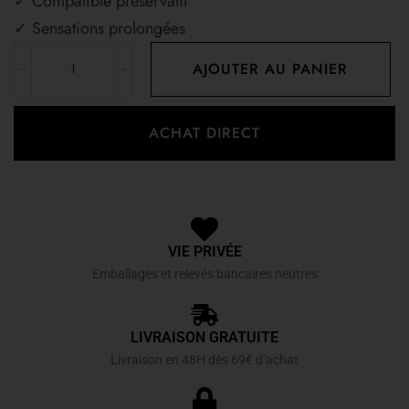
✓ Compatible préservatif
✓ Sensations prolongées
AJOUTER AU PANIER
ACHAT DIRECT
VIE PRIVÉE
Emballages et relevés bancaires neutres
LIVRAISON GRATUITE
Livraison en 48H dès 69€ d’achat