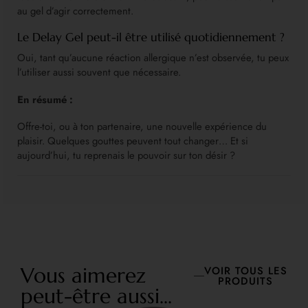
au gel d’agir correctement.
Le Delay Gel peut-il être utilisé quotidiennement ?
Oui, tant qu’aucune réaction allergique n’est observée, tu peux
l’utiliser aussi souvent que nécessaire.
En résumé :
Offre-toi, ou à ton partenaire, une nouvelle expérience du
plaisir. Quelques gouttes peuvent tout changer… Et si
aujourd’hui, tu reprenais le pouvoir sur ton désir ?
Vous aimerez
VOIR TOUS LES
PRODUITS
peut-être aussi...