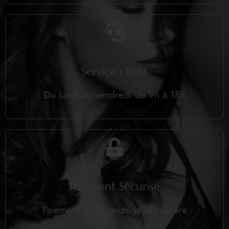
Service client
Du lundi au vendredi de 9h à 18h
Paiement Sécurisé
Paiement 100% protégé 3D secure