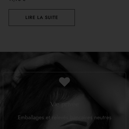
LIRE LA SUITE
Vie privée
Emballages et relevés bancaires neutres