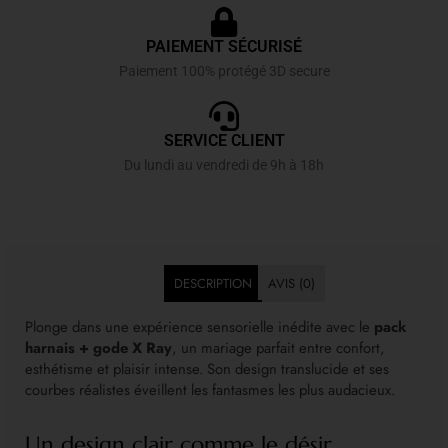
PAIEMENT SÉCURISÉ
Paiement 100% protégé 3D secure
SERVICE CLIENT
Du lundi au vendredi de 9h à 18h
DESCRIPTION
AVIS (0)
Plonge dans une expérience sensorielle inédite avec le
pack
harnais + gode X Ray
, un mariage parfait entre confort,
esthétisme et plaisir intense. Son design translucide et ses
courbes réalistes éveillent les fantasmes les plus audacieux.
Un design clair comme le désir