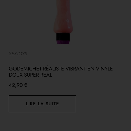
R
SEXTOYS
V
GODEMICHET RÉALISTE VIBRANT EN VINYLE
P
DOUX SUPER REAL
42,90
€
LIRE LA SUITE