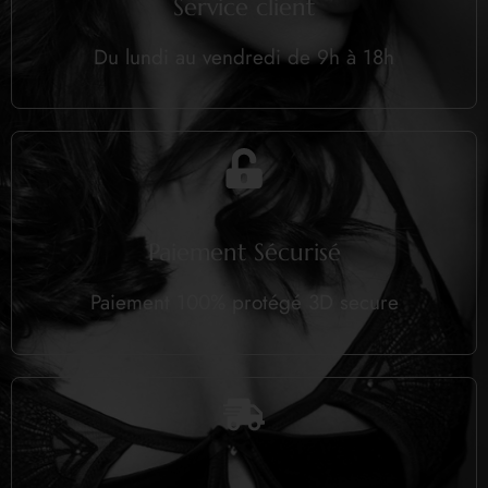
Service client
Du lundi au vendredi de 9h à 18h
Paiement Sécurisé
Paiement 100% protégé 3D secure