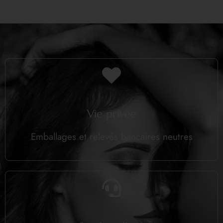
Vie privée
Emballages et relevés bancaires neutres