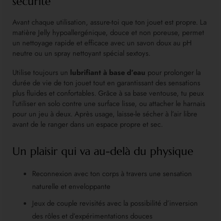
sécurité
Avant chaque utilisation, assure-toi que ton jouet est propre. La
matière Jelly hypoallergénique, douce et non poreuse, permet
un nettoyage rapide et efficace avec un savon doux au pH
neutre ou un spray nettoyant spécial sextoys.
Utilise toujours un
lubrifiant à base d’eau
pour prolonger la
durée de vie de ton jouet tout en garantissant des sensations
plus fluides et confortables. Grâce à sa base ventouse, tu peux
l’utiliser en solo contre une surface lisse, ou attacher le harnais
pour un jeu à deux. Après usage, laisse-le sécher à l’air libre
avant de le ranger dans un espace propre et sec.
Un plaisir qui va au-delà du physique
Reconnexion avec ton corps à travers une sensation
naturelle et enveloppante
Jeux de couple revisités avec la possibilité d’inversion
des rôles et d’expérimentations douces