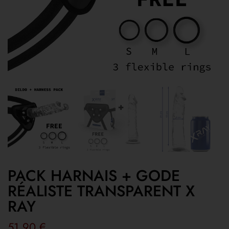
PACK HARNAIS + GODE
RÉALISTE TRANSPARENT X
RAY
51,90
€