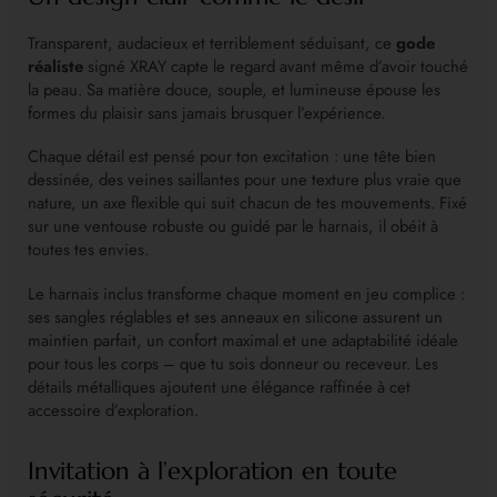
Transparent, audacieux et terriblement séduisant, ce
gode
réaliste
signé XRAY capte le regard avant même d’avoir touché
la peau. Sa matière douce, souple, et lumineuse épouse les
formes du plaisir sans jamais brusquer l’expérience.
Chaque détail est pensé pour ton excitation : une tête bien
dessinée, des veines saillantes pour une texture plus vraie que
nature, un axe flexible qui suit chacun de tes mouvements. Fixé
sur une ventouse robuste ou guidé par le harnais, il obéit à
toutes tes envies.
Le harnais inclus transforme chaque moment en jeu complice :
ses sangles réglables et ses anneaux en silicone assurent un
maintien parfait, un confort maximal et une adaptabilité idéale
pour tous les corps – que tu sois donneur ou receveur. Les
détails métalliques ajoutent une élégance raffinée à cet
accessoire d’exploration.
Invitation à l’exploration en toute