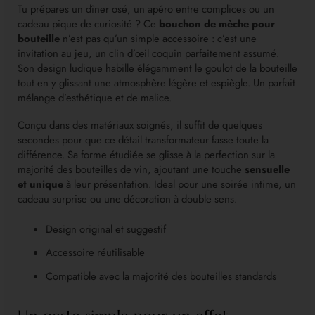
Tu prépares un dîner osé, un apéro entre complices ou un
cadeau pique de curiosité ? Ce
bouchon de mèche pour
bouteille
n’est pas qu’un simple accessoire : c’est une
invitation au jeu, un clin d’œil coquin parfaitement assumé.
Son design ludique habille élégamment le goulot de la bouteille
tout en y glissant une atmosphère légère et espiègle. Un parfait
mélange d’esthétique et de malice.
Conçu dans des matériaux soignés, il suffit de quelques
secondes pour que ce détail transformateur fasse toute la
différence. Sa forme étudiée se glisse à la perfection sur la
majorité des bouteilles de vin, ajoutant une touche
sensuelle
et unique
à leur présentation. Ideal pour une soirée intime, un
cadeau surprise ou une décoration à double sens.
Design original et suggestif
Accessoire réutilisable
Compatible avec la majorité des bouteilles standards