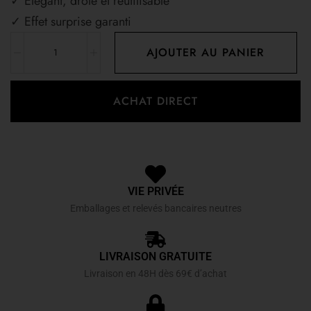
✓ Élégant, drôle et réutilisable
✓ Effet surprise garanti
AJOUTER AU PANIER
ACHAT DIRECT
VIE PRIVÉE
Emballages et relevés bancaires neutres
LIVRAISON GRATUITE
Livraison en 48H dès 69€ d’achat