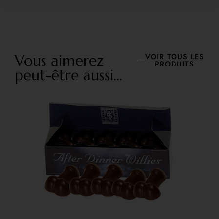
Vous aimerez
VOIR TOUS LES
PRODUITS
peut-être aussi...