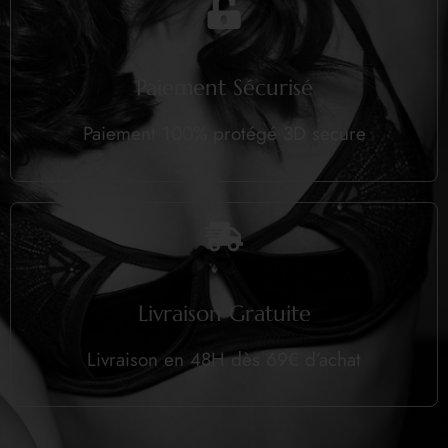
Paiement Sécurisé
Paiement 100% protégé 3D secure
Livraison Gratuite
Livraison en 48H dès 69€ d’achat