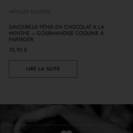
ARTICLES ASSORTIS
A
SAVOUREUX PÉNIS EN CHOCOLAT À LA
B
MENTHE – GOURMANDISE COQUINE À
PARTAGER
10,90
€
LIRE LA SUITE