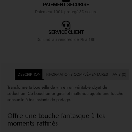
PAIEMENT SÉCURISÉ
Paiement 100% protégé 3D secure
SERVICE CLIENT
Du lundi au vendredi de 9h à 18h
DESCRIPTION
INFORMATIONS COMPLÉMENTAIRES
AVIS (0)
Transforme ta bouteille de vin en un véritable objet de
séduction. Ce bouchon original et inattendu ajoute une touche
sensuelle à tes instants de partage.
Offre une touche fantasque à tes
moments raffinés