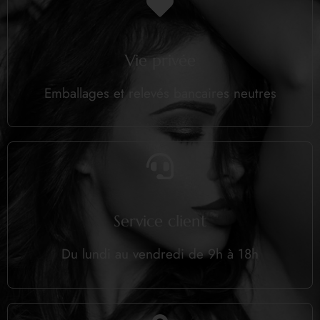
Vie privée
Emballages et relevés bancaires neutres
Service client
Du lundi au vendredi de 9h à 18h