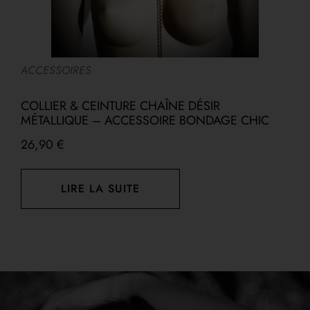
ACCESSOIRES
A
COLLIER & CEINTURE CHAÎNE DÉSIR
C
MÉTALLIQUE – ACCESSOIRE BONDAGE CHIC
D
26,90
€
LIRE LA SUITE