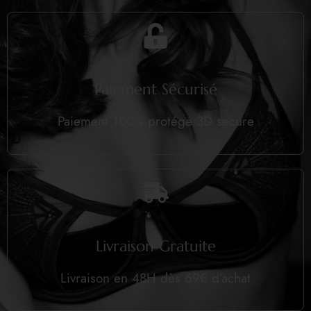
Paiement Sécurisé
Paiement 100% protégé 3D secure
Livraison Gratuite
Livraison en 48H dès 69€ d’achat