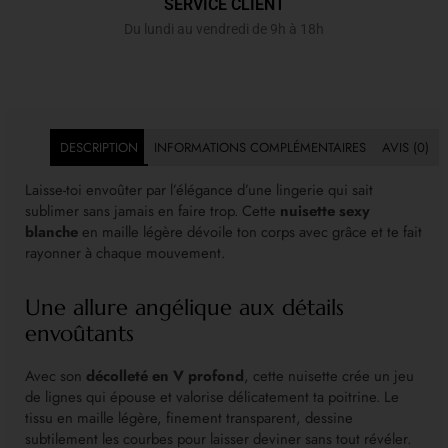
SERVICE CLIENT
Du lundi au vendredi de 9h à 18h
DESCRIPTION
INFORMATIONS COMPLÉMENTAIRES
AVIS (0)
Laisse-toi envoûter par l’élégance d’une lingerie qui sait
sublimer sans jamais en faire trop. Cette
nuisette sexy
blanche
en maille légère dévoile ton corps avec grâce et te fait
rayonner à chaque mouvement.
Une allure angélique aux détails
envoûtants
Avec son
décolleté en V profond
, cette nuisette crée un jeu
de lignes qui épouse et valorise délicatement ta poitrine. Le
tissu en maille légère, finement transparent, dessine
subtilement les courbes pour laisser deviner sans tout révéler.