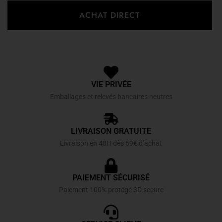
ACHAT DIRECT
VIE PRIVÉE
Emballages et relevés bancaires neutres
LIVRAISON GRATUITE
Livraison en 48H dès 69€ d’achat
PAIEMENT SÉCURISÉ
Paiement 100% protégé 3D secure