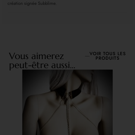
création signée Subblime.
Vous aimerez
VOIR TOUS LES
PRODUITS
peut-être aussi...