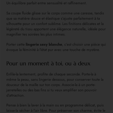
Un équilibre parfait entre sensualité et raffinement.
Sa coupe fluide glisse sur le corps comme une caresse, tandis
que sa matière douce et élastique s’ajuste parfaitement à ta
silhouette pour un confort sublime. Les finitions délicates et la
légèreté du tissu apportent une élégance naturelle, idéale pour
magnifier tes soirées les plus intimes.
Porter cette
lingerie sexy blanche
, c’est choisir une pièce qui
évoque la féminité à l’état pur avec une touche de mystère.
Pour un moment à toi, ou à deux
Enfile-la lentement, profite de chaque seconde. Porte-la à
même la peau, sans lingerie dessous, pour conserver toute la
douceur de la maille sur ton corps. Associe-la à un porte-
jarretelles ou des bas fins si tu veux amplifier son pouvoir
d’attraction.
Pense à bien la laver à la main ou en programme délicat, puis
laisse-la sécher à l’air libre. Pour préserver son charme, évite le