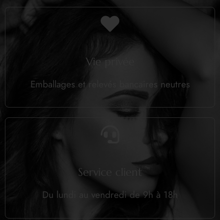
Vie privée
Emballages et relevés bancaires neutres
Service client
Du lundi au vendredi de 9h à 18h