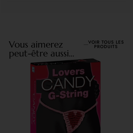
Vous aimerez
VOIR TOUS LES
PRODUITS
peut-être aussi...