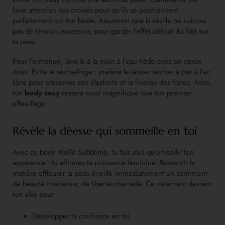
faire attention aux croisés pour qu’ils se positionnent
parfaitement sur ton buste. Assure-toi que la résille ne subisse
pas de tension excessive, pour garder l’effet délicat du filet sur
ta peau.
Pour l’entretien, lave-le à la main à l’eau tiède avec un savon
doux. Évite le sèche-linge : préfère le laisser sécher à plat à l’air
libre pour préserver son élasticité et la finesse des fibres. Ainsi,
ton
body sexy
restera aussi magnifique que ton premier
effeuillage.
Révèle la déesse qui sommeille en toi
Avec ce body résille Subblime, tu fais plus qu’embellir ton
apparence : tu affirmes ta puissance féminine. Ressentir la
matière effleurer la peau éveille immédiatement un sentiment
de beauté intérieure, de liberté charnelle. Ce vêtement devient
ton allié pour :
Développer ta confiance en toi.