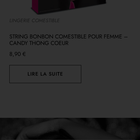
LINGERIE COMESTIBLE
E
STRING BONBON COMESTIBLE POUR FEMME –
M
CANDY THONG COEUR
M
8,90
€
LIRE LA SUITE