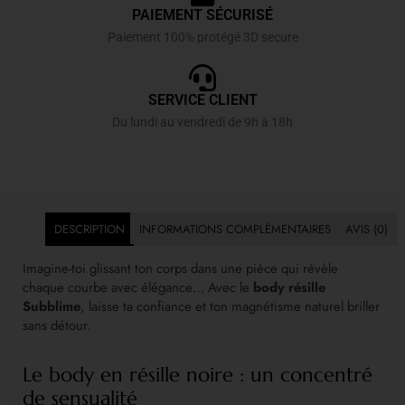
PAIEMENT SÉCURISÉ
Paiement 100% protégé 3D secure
SERVICE CLIENT
Du lundi au vendredi de 9h à 18h
DESCRIPTION
INFORMATIONS COMPLÉMENTAIRES
AVIS (0)
Imagine-toi glissant ton corps dans une pièce qui révèle
chaque courbe avec élégance… Avec le
body résille
Subblime
, laisse ta confiance et ton magnétisme naturel briller
sans détour.
Le body en résille noire : un concentré
de sensualité