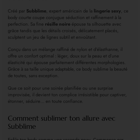
Créé par
Subblime
, expert américain de la
lingerie sexy
, ce
body courte coupe conjugue séduction et raffinement à la
perfection. Sa fine
résille noire
épouse ta silhouette avec
grâce tandis que les détails croisés, délicatement placés,
sculptent un jeu de lignes subtil et envoûtant.
Conçu dans un mélange raffiné de nylon et d’élasthanne, il
offre un confort optimal : léger, doux sur la peau et d’une
élasticité qui épouse parfaitement différentes morphologies.
Grâce à sa taille unique adaptable, ce body sublime la beauté
de toutes, sans exception.
Que ce soit pour une soirée planifiée ou une surprise
improvisée, il devient ton complice irrésistible pour captiver,
étonner, séduire… en toute confiance.
Comment sublimer ton allure avec
Subblime
Enfile ton body comme une seconde peau. Commence par