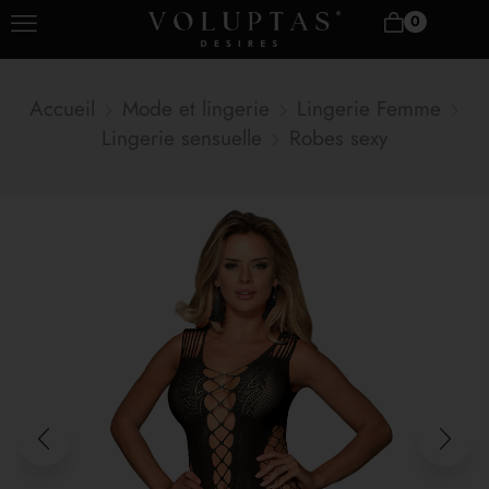
0
Accueil
Mode et lingerie
Lingerie Femme
Lingerie sensuelle
Robes sexy