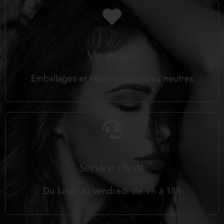
Vie privée
Emballages et relevés bancaires neutres
Service client
Du lundi au vendredi de 9h à 18h