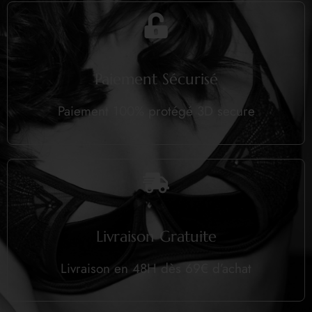
Paiement Sécurisé
Paiement 100% protégé 3D secure
Livraison Gratuite
Livraison en 48H dès 69€ d’achat