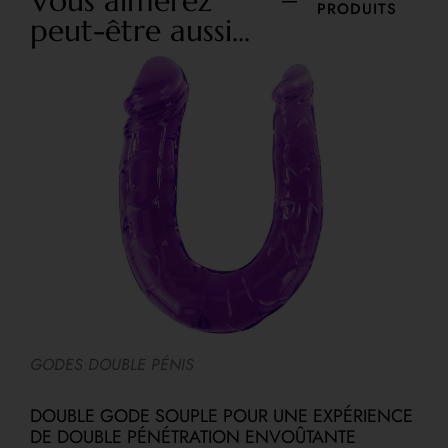
Vous aimerez
PRODUITS
peut-être aussi...
R
GODES DOUBLE PÉNIS
V
DOUBLE GODE SOUPLE POUR UNE EXPÉRIENCE
P
DE DOUBLE PÉNÉTRATION ENVOÛTANTE