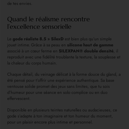
de tes envies.
Quand le réalisme rencontre
l’excellence sensorielle
Le
gode réaliste 8.5 » SilexD
est bien plus qu’un simple
jouet intime. Grâce à sa peau en
silicone haut de gamme
associé à un cœur ferme en
SILEXPAN® double densité
, il
reproduit avec une fidélité troublante la texture, la souplesse et
la chaleur du corps humain.
Chaque détail, du veinage délicat à la forme douce du gland, a
été pensé pour t’offrir une expérience authentique. Sa base
ventouse solide promet des jeux sans limites, que tu sois
d’humeur pour une séance en solo complice ou en duo
effervescent.
Disponible en plusieurs teintes naturelles ou audacieuses, ce
gode s’adapte à ton imaginaire et ton humeur du moment,
pour un plaisir encore plus intime et personnel.