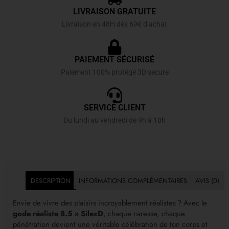
LIVRAISON GRATUITE
Livraison en 48H dès 69€ d’achat
PAIEMENT SÉCURISÉ
Paiement 100% protégé 3D secure
SERVICE CLIENT
Du lundi au vendredi de 9h à 18h
DESCRIPTION
INFORMATIONS COMPLÉMENTAIRES
AVIS (0)
Envie de vivre des plaisirs incroyablement réalistes ? Avec le
gode réaliste 8.5 » SilexD
, chaque caresse, chaque
pénétration devient une véritable célébration de ton corps et