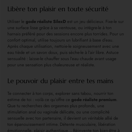
Libère ton plaisir en toute sécurité
Utiliser le
gode réaliste SilexD
est un jeu délicieux. Fixe-le sur
une surface lisse grâce à sa ventouse, ou intègre-le à ton
harnais préféré pour des sessions encore plus torrides. Pour un
confort optimal, utilise toujours un lubrifiant à base d’eau.
Après chaque utilisation, nettoie-le soigneusement avec une
eau tiède et un savon doux, puis sèche-le à l’air libre. Astuce
sensualité : laisse-le chauffer sous l’eau chaude avant usage
pour une sensation plus chaleureuse et réaliste.
Le pouvoir du plaisir entre tes mains
Te connecter à ton corps, explorer sans tabou, nourrir ton
estime de toi : voilà ce qu’offre ce
gode réaliste premium
.
Que tu recherches des orgasmes plus profonds, une
stimulation anal ou vaginale délicate, ou une complicité
sensuelle avec ton partenaire, il devient un véritable allié de
ton épanouissement intime. Détente musculaire, libération
émotionnelle, plaisir authentique… Réinvente ton bien-être à