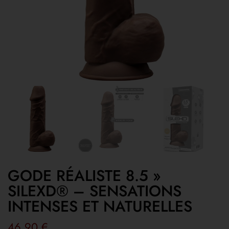
GODE RÉALISTE 8.5 »
SILEXD® – SENSATIONS
INTENSES ET NATURELLES
46,90
€