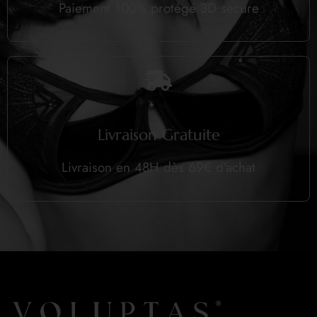
Paiement 100% protégé 3D secure
Livraison Gratuite
Livraison en 48H dès 69€ d’achat