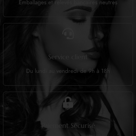
Emballages et relevés bancaires neutres
Service client
Du lundi au vendredi de 9h à 18h
Paiement Sécurisé