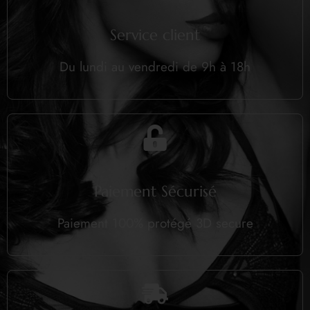
Service client
Du lundi au vendredi de 9h à 18h
Paiement Sécurisé
Paiement 100% protégé 3D secure