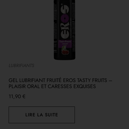
LUBRIFIANTS
L
–
GEL LUBRIFIANT FRUITÉ EROS TASTY FRUITS –
PLAISIR ORAL ET CARESSES EXQUISES
F
11,90
€
1
LIRE LA SUITE