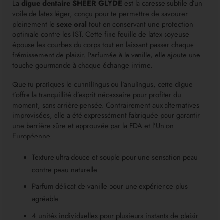
La
digue dentaire SHEER GLYDE
est la caresse subtile d’un
voile de latex léger, conçu pour te permettre de savourer
pleinement le
sexe oral
tout en conservant une protection
optimale contre les IST. Cette fine feuille de latex soyeuse
épouse les courbes du corps tout en laissant passer chaque
frémissement de plaisir. Parfumée à la vanille, elle ajoute une
touche gourmande à chaque échange intime.
Que tu pratiques le cunnilingus ou l’anulingus, cette digue
t’offre la tranquillité d’esprit nécessaire pour profiter du
moment, sans arrière-pensée. Contrairement aux alternatives
improvisées, elle a été expressément fabriquée pour garantir
une barrière sûre et approuvée par la FDA et l’Union
Européenne.
Texture ultra-douce et souple pour une sensation peau
contre peau naturelle
Parfum délicat de vanille pour une expérience plus
agréable
4 unités individuelles pour plusieurs instants de plaisir