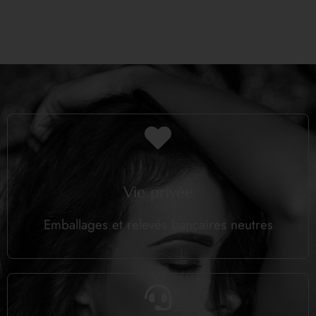
Vie privée
Emballages et relevés bancaires neutres