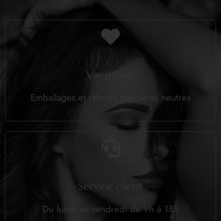
Vie privée
Emballages et relevés bancaires neutres
Service client
Du lundi au vendredi de 9h à 18h