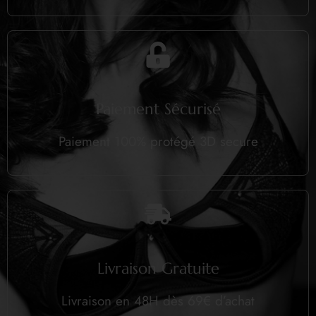
Paiement Sécurisé
Paiement 100% protégé 3D secure
Livraison Gratuite
Livraison en 48H dès 69€ d’achat