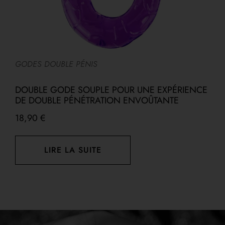
GODES DOUBLE PÉNIS
R
DOUBLE GODE SOUPLE POUR UNE EXPÉRIENCE
V
DE DOUBLE PÉNÉTRATION ENVOÛTANTE
P
18,90
€
LIRE LA SUITE