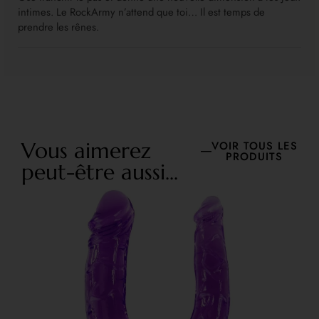
intimes. Le RockArmy n’attend que toi… Il est temps de
prendre les rênes.
Vous aimerez
VOIR TOUS LES
PRODUITS
peut-être aussi...