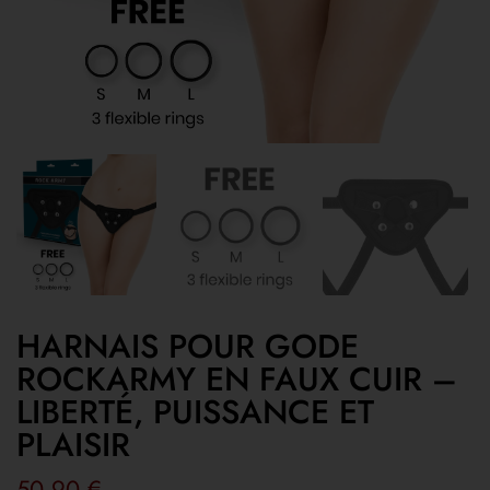
HARNAIS POUR GODE
ROCKARMY EN FAUX CUIR –
LIBERTÉ, PUISSANCE ET
PLAISIR
50,90
€