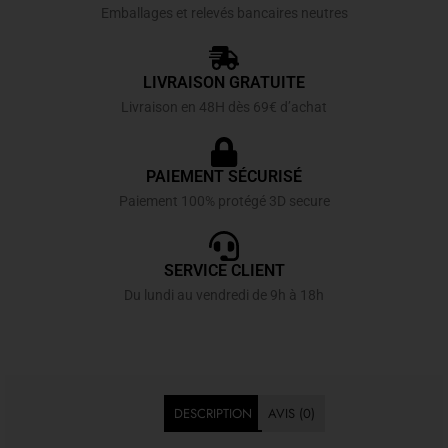
Emballages et relevés bancaires neutres
LIVRAISON GRATUITE
Livraison en 48H dès 69€ d’achat
PAIEMENT SÉCURISÉ
Paiement 100% protégé 3D secure
SERVICE CLIENT
Du lundi au vendredi de 9h à 18h
DESCRIPTION
AVIS (0)