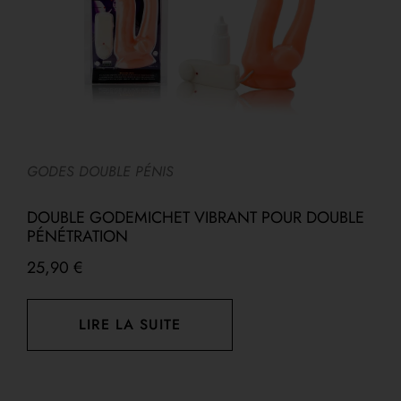
R
GODES DOUBLE PÉNIS
V
C
DOUBLE GODEMICHET VIBRANT POUR DOUBLE
P
PÉNÉTRATION
25,90
€
LIRE LA SUITE