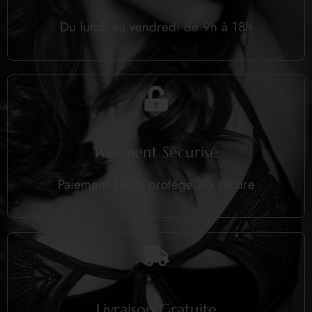
Du lundi au vendredi de 9h à 18h
Paiement Sécurisé
Paiement 100% protégé 3D secure
Livraison Gratuite