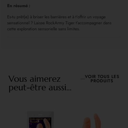
En résumé :
Es-tu prêt(e) à briser les barrières et à t’offrir un voyage
sensationnel ? Laisse RockArmy Tiger t’accompagner dans
cette exploration sensorielle sans limites.
Vous aimerez
VOIR TOUS LES
PRODUITS
peut-être aussi...