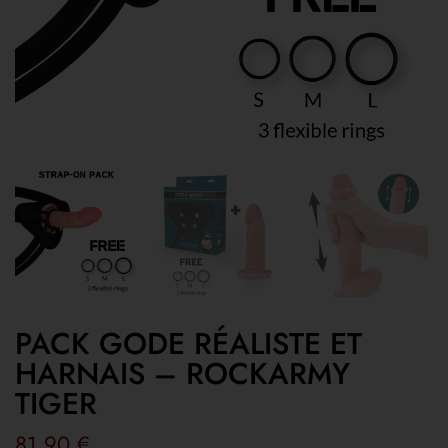
PACK GODE RÉALISTE ET
HARNAIS – ROCKARMY
TIGER
81,90
€