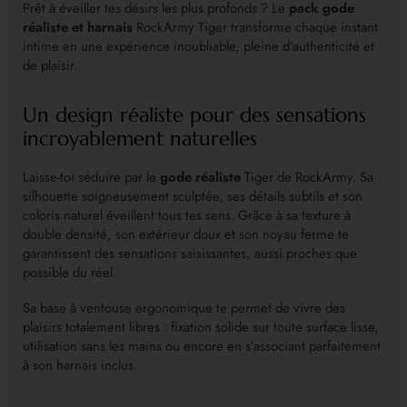
Prêt à éveiller tes désirs les plus profonds ? Le
pack gode
réaliste et harnais
RockArmy Tiger transforme chaque instant
intime en une expérience inoubliable, pleine d’authenticité et
de plaisir.
Un design réaliste pour des sensations
incroyablement naturelles
Laisse-toi séduire par le
gode réaliste
Tiger de RockArmy. Sa
silhouette soigneusement sculptée, ses détails subtils et son
coloris naturel éveillent tous tes sens. Grâce à sa texture à
double densité, son extérieur doux et son noyau ferme te
garantissent des sensations saisissantes, aussi proches que
possible du réel.
Sa base à ventouse ergonomique te permet de vivre des
plaisirs totalement libres : fixation solide sur toute surface lisse,
utilisation sans les mains ou encore en s’associant parfaitement
à son harnais inclus.