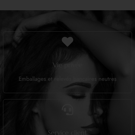
Vie privée
Emballages et relevés bancaires neutres
Service client