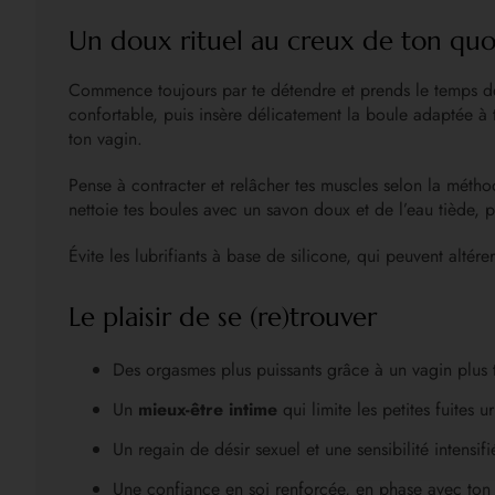
Un doux rituel au creux de ton quo
Commence toujours par te détendre et prends le temps de t
confortable, puis insère délicatement la boule adaptée à 
ton vagin.
Pense à contracter et relâcher tes muscles selon la méth
nettoie tes boules avec un savon doux et de l’eau tiède, 
Évite les lubrifiants à base de silicone, qui peuvent alté
Le plaisir de se (re)trouver
Des orgasmes plus puissants grâce à un vagin plus t
Un
mieux-être intime
qui limite les petites fuites 
Un regain de désir sexuel et une sensibilité intensif
Une confiance en soi renforcée, en phase avec ton 