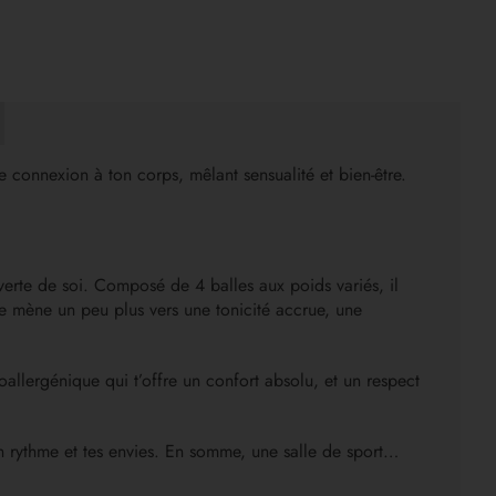
 connexion à ton corps, mêlant sensualité et bien-être.
verte de soi. Composé de 4 balles aux poids variés, il
 mène un peu plus vers une tonicité accrue, une
lergénique qui t’offre un confort absolu, et un respect
ton rythme et tes envies. En somme, une salle de sport…