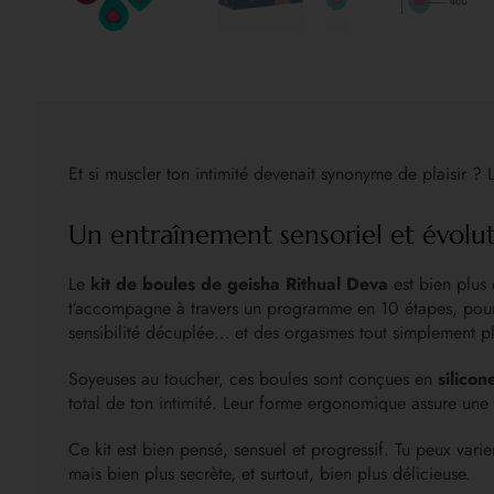
Et si muscler ton intimité devenait synonyme de plaisir ? 
Un entraînement sensoriel et évolut
Le
kit de boules de geisha Rithual Deva
est bien plus 
t’accompagne à travers un programme en 10 étapes, pour
sensibilité décuplée… et des orgasmes tout simplement pl
Soyeuses au toucher, ces boules sont conçues en
silicon
total de ton intimité. Leur forme ergonomique assure une in
Ce kit est bien pensé, sensuel et progressif. Tu peux vari
mais bien plus secrète, et surtout, bien plus délicieuse.