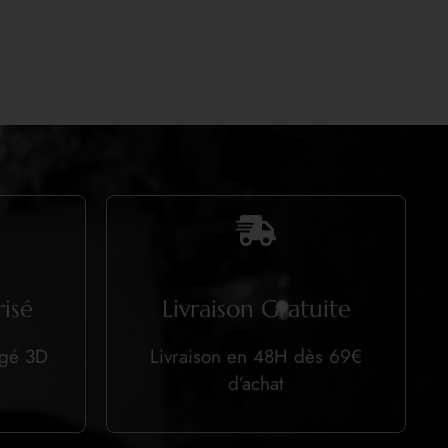
isé
Livraison Gratuite
égé 3D
Livraison en 48H dès 69€
d’achat