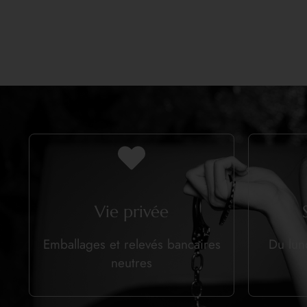
Vie privée
Emballages et relevés bancaires
Du lun
neutres