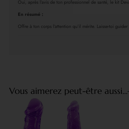
Oui, après l’avis de ton professionnel de santé, le kit D
En résumé :
Offre à ton corps l’attention qu’il mérite. Laisse-toi guide
Vous aimerez peut-être aussi...