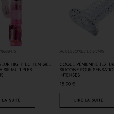
VIBRANTS
ACCESSOIRES DE PÉNIS
EUR HIGH-TECH EN GEL
COQUE PÉNIENNE TEXTUR
ISIR MULTIPLES
SILICONE POUR SENSATI
NS
INTENSES
15,90
€
E LA SUITE
LIRE LA SUITE