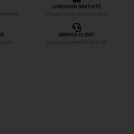
LIVRAISON GRATUITE
es neutres
Livraison en 48H dès 69€ d’achat
SÉ
SERVICE CLIENT
 secure
Du lundi au vendredi de 9h à 18h