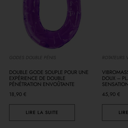
GODES DOUBLE PÉNIS
ROTATEURS 
DOUBLE GODE SOUPLE POUR UNE
VIBROMASS
EXPÉRIENCE DE DOUBLE
DOUX – PLA
PÉNÉTRATION ENVOÛTANTE
SENSATIO
18,90
€
45,90
€
LIRE LA SUITE
LIR