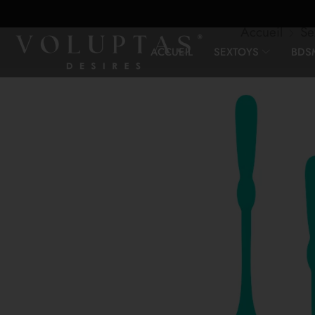
Accueil
Se
ACCUEIL
SEXTOYS
BDS