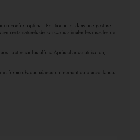
r un confort optimal. Positionne-toi dans une posture
mouvements naturels de ton corps stimuler les muscles de
ur optimiser les effets. Après chaque utilisation,
, et transforme chaque séance en moment de bienveillance.