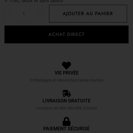
✓ Fun, doux et sans tabou
AJOUTER AU PANIER
ACHAT DIRECT
VIE PRIVÉE
Emballages et relevés bancaires neutres
LIVRAISON GRATUITE
Livraison en 48H dès 69€ d’achat
PAIEMENT SÉCURISÉ