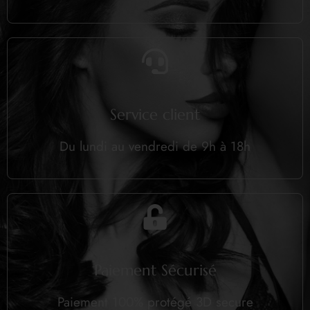
Service client
Du lundi au vendredi de 9h à 18h
Paiement Sécurisé
Paiement 100% protégé 3D secure