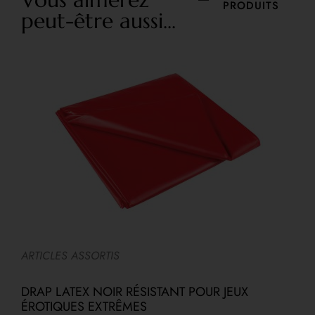
PRODUITS
peut-être aussi...
ARTICLES ASSORTIS
A
DRAP LATEX NOIR RÉSISTANT POUR JEUX
ÉROTIQUES EXTRÊMES
G