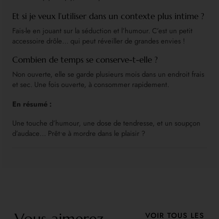
Et si je veux l’utiliser dans un contexte plus intime ?
Fais-le en jouant sur la séduction et l’humour. C’est un petit
accessoire drôle… qui peut réveiller de grandes envies !
Combien de temps se conserve-t-elle ?
Non ouverte, elle se garde plusieurs mois dans un endroit frais
et sec. Une fois ouverte, à consommer rapidement.
En résumé :
Une touche d’humour, une dose de tendresse, et un soupçon
d’audace… Prêt•e à mordre dans le plaisir ?
Vous aimerez
VOIR TOUS LES