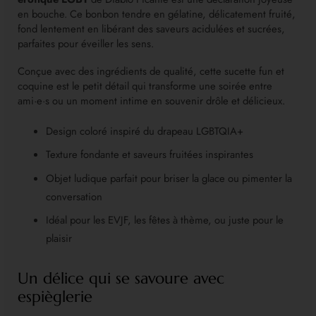
en bouche. Ce bonbon tendre en gélatine, délicatement fruité,
fond lentement en libérant des saveurs acidulées et sucrées,
parfaites pour éveiller les sens.
Conçue avec des ingrédients de qualité, cette sucette fun et
coquine est le petit détail qui transforme une soirée entre
ami·e·s ou un moment intime en souvenir drôle et délicieux.
Design coloré inspiré du drapeau LGBTQIA+
Texture fondante et saveurs fruitées inspirantes
Objet ludique parfait pour briser la glace ou pimenter la
conversation
Idéal pour les EVJF, les fêtes à thème, ou juste pour le
plaisir
Un délice qui se savoure avec
espièglerie