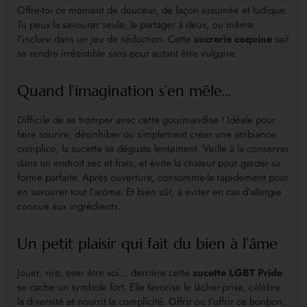
Offre-toi ce moment de douceur, de façon assumée et ludique.
Tu peux la savourer seule, la partager à deux, ou même
l’inclure dans un jeu de séduction. Cette
sucrerie coquine
sait
se rendre irrésistible sans pour autant être vulgaire.
Quand l’imagination s’en mêle…
Difficile de se tromper avec cette gourmandise ! Idéale pour
faire sourire, désinhiber ou simplement créer une ambiance
complice, la sucette se déguste lentement. Veille à la conserver
dans un endroit sec et frais, et évite la chaleur pour garder sa
forme parfaite. Après ouverture, consomme-la rapidement pour
en savourer tout l’arôme. Et bien sûr, à éviter en cas d’allergie
connue aux ingrédients.
Un petit plaisir qui fait du bien à l’âme
Jouer, rire, oser être soi… derrière cette
sucette LGBT Pride
se cache un symbole fort. Elle favorise le lâcher-prise, célèbre
la diversité et nourrit la complicité. Offrir ou t’offrir ce bonbon,