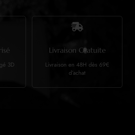
isé
Livraison Gratuite
égé 3D
Livraison en 48H dès 69€
d’achat