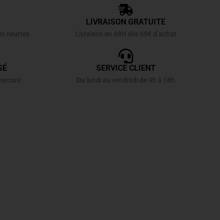
LIVRAISON GRATUITE
es neutres
Livraison en 48H dès 69€ d’achat
SÉ
SERVICE CLIENT
 secure
Du lundi au vendredi de 9h à 18h