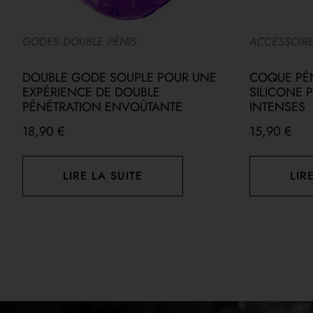
GODES DOUBLE PÉNIS
ACCESSOIRE
E
DOUBLE GODE SOUPLE POUR UNE
COQUE PÉ
EXPÉRIENCE DE DOUBLE
SILICONE 
PÉNÉTRATION ENVOÛTANTE
INTENSES
18,90
€
15,90
€
LIRE LA SUITE
LIR