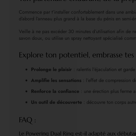
Commence par t’installer confortablement dans une ambianc
d’abord l’anneau plus grand à la base du pénis en semi-ére
Veille à ne pas excéder 30 minutes d’utilisation afin de 
savon doux, ou utilise un spray nettoyant spécialisé comme
Explore ton potentiel, embrasse tes
Prolonge le plaisir
: ralentis l’éjaculation et gard
Amplifie les sensations
: l’effet de compression 
Renforce la confiance
: une érection plus ferme a
Un outil de découverte
: découvre ton corps autrem
FAQ :
Le Powering Dual Ring est-il adapté aux débutan