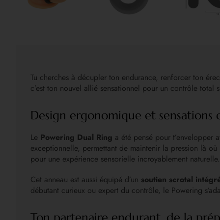
Tu cherches à décupler ton endurance, renforcer ton érect
c’est ton nouvel allié sensationnel pour un contrôle total su
Design ergonomique et sensations 
Le
Powering Dual Ring
a été pensé pour t’envelopper a
exceptionnelle, permettant de maintenir la pression là où
pour une expérience sensorielle incroyablement naturelle.
Cet anneau est aussi équipé d’un
soutien scrotal intégr
débutant curieux ou expert du contrôle, le Powering s’ada
Ton partenaire endurant, de la pré