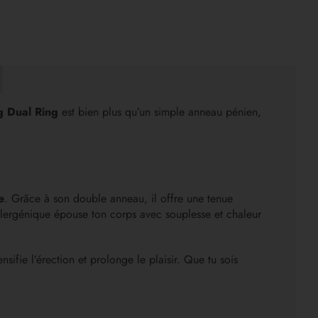
g Dual Ring
est bien plus qu’un simple anneau pénien,
e
. Grâce à son double anneau, il offre une tenue
allergénique épouse ton corps avec souplesse et chaleur
sifie l’érection et prolonge le plaisir. Que tu sois