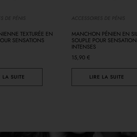
S DE PÉNIS
ACCESSOIRES DE PÉNIS
NIENNE TEXTURÉE EN
MANCHON PÉNIEN EN SI
POUR SENSATIONS
SOUPLE POUR SENSATION
INTENSES
15,90
€
E LA SUITE
LIRE LA SUITE