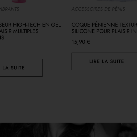
VIBRANTS
ACCESSOIRES DE PÉNIS
EUR HIGH-TECH EN GEL
COQUE PÉNIENNE TEXTUR
ISIR MULTIPLES
SILICONE POUR PLAISIR I
NS
15,90
€
LIRE LA SUITE
E LA SUITE