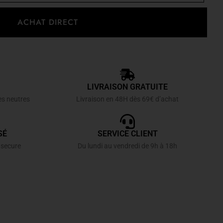
ACHAT DIRECT
LIVRAISON GRATUITE
es neutres
Livraison en 48H dès 69€ d’achat
SÉ
SERVICE CLIENT
 secure
Du lundi au vendredi de 9h à 18h