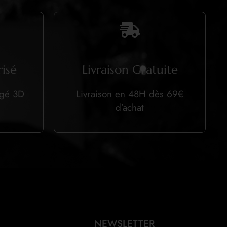
isé
Livraison Gratuite
égé 3D
Livraison en 48H dès 69€
d’achat
NEWSLETTER