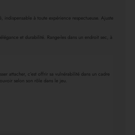
té, indispensable à toute expérience respectueuse. Ajuste
élégance et durabilité. Range-les dans un endroit sec, à
er attacher, c’est offrir sa vulnérabilité dans un cadre
pouvoir selon son rôle dans le jeu.