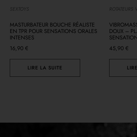
SEXTOYS
ROTATEURS 
MASTURBATEUR BOUCHE RÉALISTE
VIBROMASS
N
EN TPR POUR SENSATIONS ORALES
DOUX – PLA
INTENSES
SENSATIO
16,90
€
45,90
€
LIRE LA SUITE
LIR