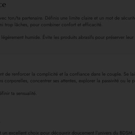
ce
ec ton/ta partenaire. Définis une limite claire et un mot de sécuri
 ni trop lâches, pour combiner confort et efficacité.
légèrement humide. Évite les produits abrasifs pour préserver leur 
t de renforcer la complicité et la confiance dans le couple. Se laiss
ons corporelles, concentrer ses attentes, explorer la passivité ou le 
inir ta sensualité.
?
nt un excellent choix pour découvrir doucement l’univers du BDSM.