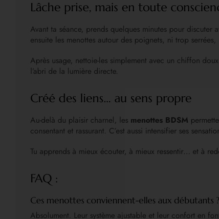
Lâche prise, mais en toute conscien
Avant ta séance, prends quelques minutes pour discuter av
ensuite les menottes autour des poignets, ni trop serrées,
Après usage, nettoie-les simplement avec un chiffon doux 
l’abri de la lumière directe.
Créé des liens… au sens propre
Au-delà du plaisir charnel, les
menottes BDSM
permetten
consentant et rassurant. C’est aussi intensifier ses sensati
Tu apprends à mieux écouter, à mieux ressentir… et à redéf
FAQ :
Ces menottes conviennent-elles aux débutants 
Absolument. Leur système ajustable et leur confort en fo