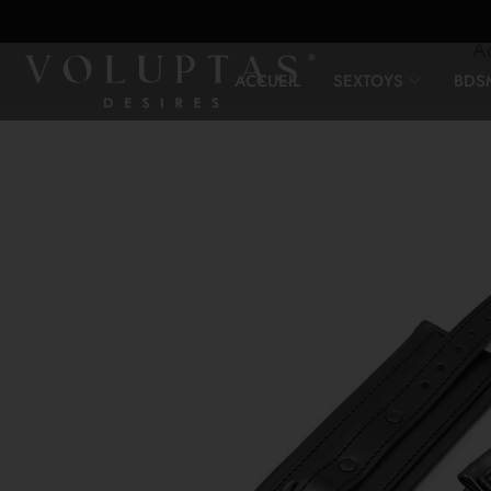
A
ACCUEIL
SEXTOYS
BDS