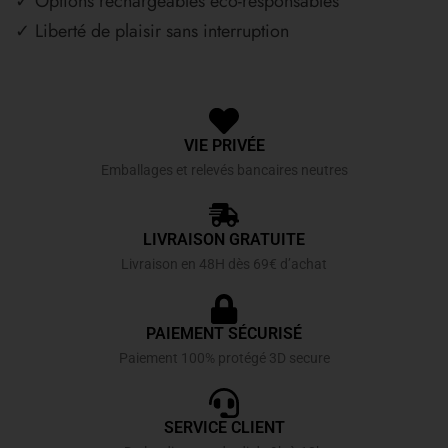
✓ Options rechargeables éco-responsables
✓ Liberté de plaisir sans interruption
VIE PRIVÉE
Emballages et relevés bancaires neutres
LIVRAISON GRATUITE
Livraison en 48H dès 69€ d’achat
PAIEMENT SÉCURISÉ
Paiement 100% protégé 3D secure
SERVICE CLIENT