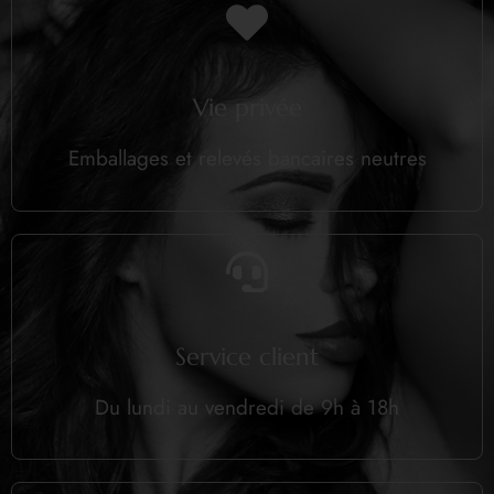
Vie privée
Emballages et relevés bancaires neutres
Service client
Du lundi au vendredi de 9h à 18h