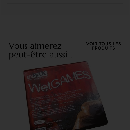
Vous aimerez
VOIR TOUS LES
PRODUITS
peut-être aussi...