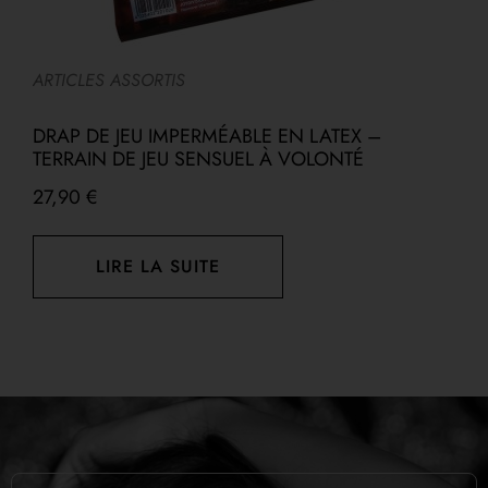
ARTICLES ASSORTIS
A
DRAP DE JEU IMPERMÉABLE EN LATEX –
TERRAIN DE JEU SENSUEL À VOLONTÉ
G
27,90
€
7
LIRE LA SUITE