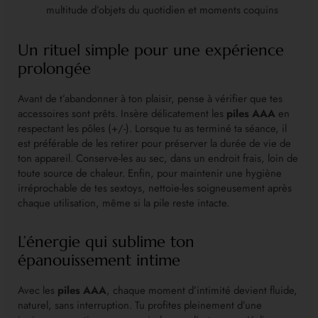
multitude d’objets du quotidien et moments coquins
Un rituel simple pour une expérience
prolongée
Avant de t’abandonner à ton plaisir, pense à vérifier que tes
accessoires sont prêts. Insère délicatement les
piles AAA
en
respectant les pôles (+/-). Lorsque tu as terminé ta séance, il
est préférable de les retirer pour préserver la durée de vie de
ton appareil. Conserve-les au sec, dans un endroit frais, loin de
toute source de chaleur. Enfin, pour maintenir une hygiène
irréprochable de tes sextoys, nettoie-les soigneusement après
chaque utilisation, même si la pile reste intacte.
L’énergie qui sublime ton
épanouissement intime
Avec les
piles AAA
, chaque moment d’intimité devient fluide,
naturel, sans interruption. Tu profites pleinement d’une