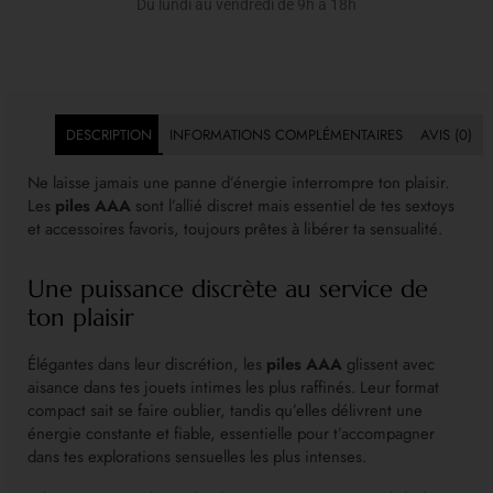
Du lundi au vendredi de 9h à 18h
DESCRIPTION
INFORMATIONS COMPLÉMENTAIRES
AVIS (0)
Ne laisse jamais une panne d’énergie interrompre ton plaisir.
Les
piles AAA
sont l’allié discret mais essentiel de tes sextoys
et accessoires favoris, toujours prêtes à libérer ta sensualité.
Une puissance discrète au service de
ton plaisir
Élégantes dans leur discrétion, les
piles AAA
glissent avec
aisance dans tes jouets intimes les plus raffinés. Leur format
compact sait se faire oublier, tandis qu’elles délivrent une
énergie constante et fiable, essentielle pour t’accompagner
dans tes explorations sensuelles les plus intenses.