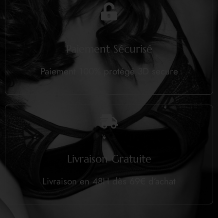
Paiement Sécurisé
Paiement 100% protégé 3D secure
Livraison Gratuite
Livraison en 48H dès 69€ d’achat