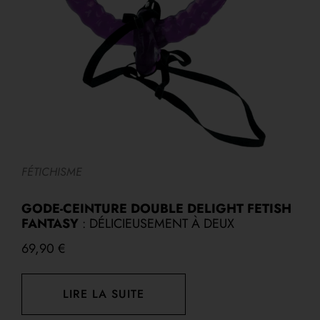
FÉTICHISME
F
GODE-CEINTURE DOUBLE DELIGHT FETISH
S
FANTASY
: DÉLICIEUSEMENT À DEUX
P
69,90
€
LIRE LA SUITE