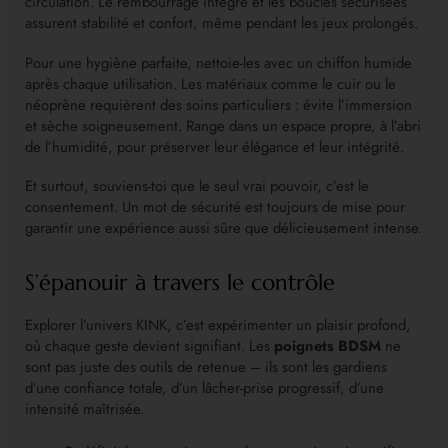
circulation. Le rembourrage intégré et les boucles sécurisées
assurent stabilité et confort, même pendant les jeux prolongés.
Pour une hygiène parfaite, nettoie-les avec un chiffon humide
après chaque utilisation. Les matériaux comme le cuir ou le
néoprène requièrent des soins particuliers : évite l’immersion
et sèche soigneusement. Range dans un espace propre, à l’abri
de l’humidité, pour préserver leur élégance et leur intégrité.
Et surtout, souviens-toi que le seul vrai pouvoir, c’est le
consentement. Un mot de sécurité est toujours de mise pour
garantir une expérience aussi sûre que délicieusement intense.
S’épanouir à travers le contrôle
Explorer l’univers KINK, c’est expérimenter un plaisir profond,
où chaque geste devient signifiant. Les
poignets BDSM
ne
sont pas juste des outils de retenue – ils sont les gardiens
d’une confiance totale, d’un lâcher-prise progressif, d’une
intensité maîtrisée.