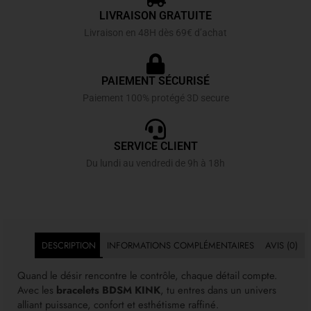
LIVRAISON GRATUITE
Livraison en 48H dès 69€ d’achat
PAIEMENT SÉCURISÉ
Paiement 100% protégé 3D secure
SERVICE CLIENT
Du lundi au vendredi de 9h à 18h
DESCRIPTION
INFORMATIONS COMPLÉMENTAIRES
AVIS (0)
Quand le désir rencontre le contrôle, chaque détail compte.
Avec les
bracelets BDSM KINK
, tu entres dans un univers
alliant puissance, confort et esthétisme raffiné.