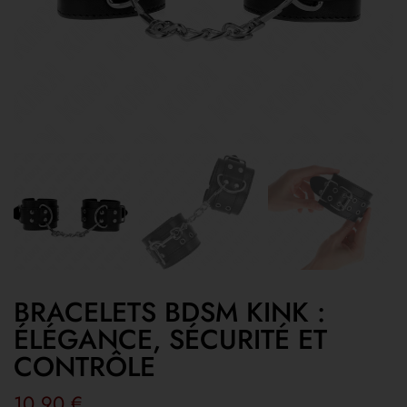
BRACELETS BDSM KINK :
ÉLÉGANCE, SÉCURITÉ ET
CONTRÔLE
10,90
€