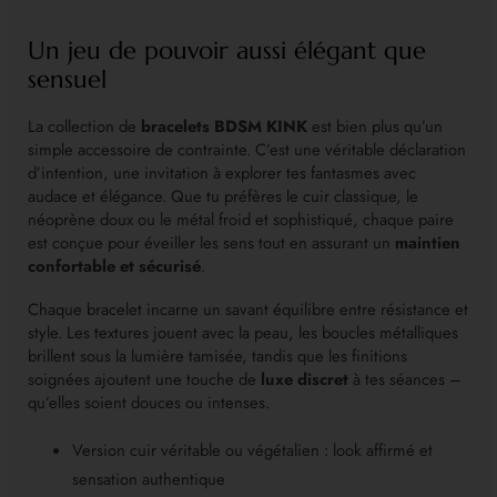
Un jeu de pouvoir aussi élégant que
sensuel
La collection de
bracelets BDSM KINK
est bien plus qu’un
simple accessoire de contrainte. C’est une véritable déclaration
d’intention, une invitation à explorer tes fantasmes avec
audace et élégance. Que tu préfères le cuir classique, le
néoprène doux ou le métal froid et sophistiqué, chaque paire
est conçue pour éveiller les sens tout en assurant un
maintien
confortable et sécurisé
.
Chaque bracelet incarne un savant équilibre entre résistance et
style. Les textures jouent avec la peau, les boucles métalliques
brillent sous la lumière tamisée, tandis que les finitions
soignées ajoutent une touche de
luxe discret
à tes séances –
qu’elles soient douces ou intenses.
Version cuir véritable ou végétalien : look affirmé et
sensation authentique