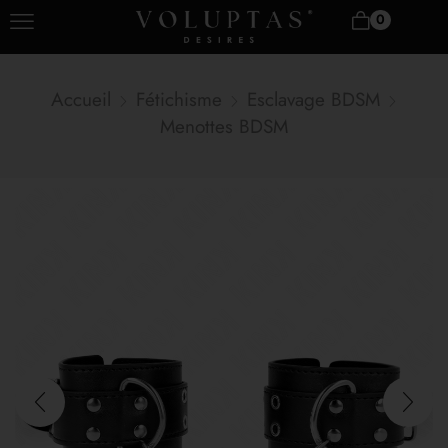
0
Accueil
Fétichisme
Esclavage BDSM
Menottes BDSM