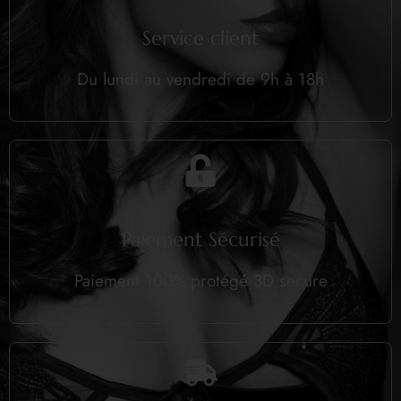
Service client
Du lundi au vendredi de 9h à 18h
Paiement Sécurisé
Paiement 100% protégé 3D secure