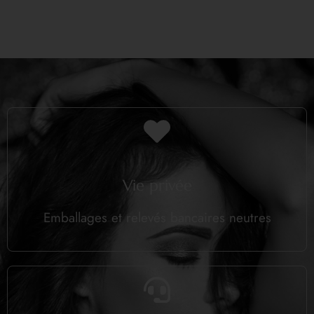
Vie privée
Emballages et relevés bancaires neutres