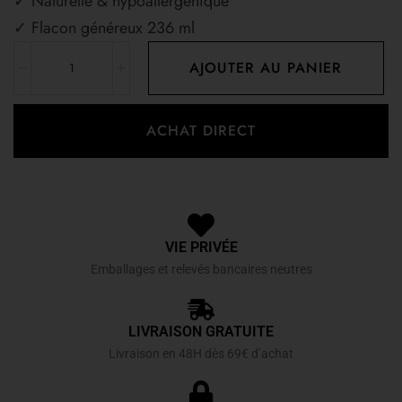
✓ Naturelle & hypoallergénique
✓ Flacon généreux 236 ml
AJOUTER AU PANIER
ACHAT DIRECT
VIE PRIVÉE
Emballages et relevés bancaires neutres
LIVRAISON GRATUITE
Livraison en 48H dès 69€ d’achat