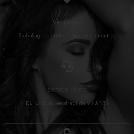
Vie privée
Emballages et relevés bancaires neutres
Service client
Du lundi au vendredi de 9h à 18h