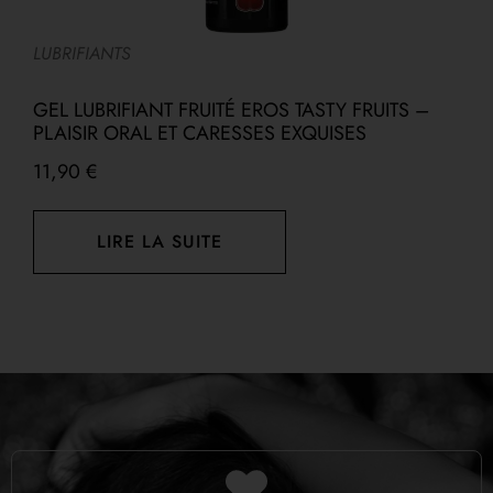
LUBRIFIANTS
L
GEL LUBRIFIANT FRUITÉ EROS TASTY FRUITS –
PLAISIR ORAL ET CARESSES EXQUISES
G
11,90
€
1
LIRE LA SUITE