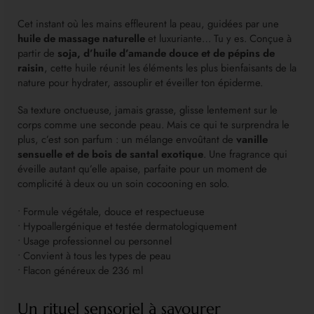
Cet instant où les mains effleurent la peau, guidées par une
huile de massage naturelle
et luxuriante… Tu y es. Conçue à
partir de
soja, d’huile d’amande douce et de pépins de
raisin
, cette huile réunit les éléments les plus bienfaisants de la
nature pour hydrater, assouplir et éveiller ton épiderme.
Sa texture onctueuse, jamais grasse, glisse lentement sur le
corps comme une seconde peau. Mais ce qui te surprendra le
plus, c’est son parfum : un mélange envoûtant de
vanille
sensuelle et de bois de santal exotique
. Une fragrance qui
éveille autant qu’elle apaise, parfaite pour un moment de
complicité à deux ou un soin cocooning en solo.
• Formule végétale, douce et respectueuse
• Hypoallergénique et testée dermatologiquement
• Usage professionnel ou personnel
• Convient à tous les types de peau
• Flacon généreux de 236 ml
Un rituel sensoriel à savourer