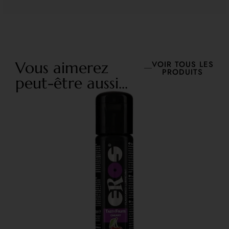
Vous aimerez
VOIR TOUS LES
PRODUITS
peut-être aussi...