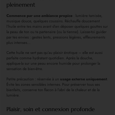
pleinement
Commence par une ambiance propice
: lumière tamisée,
musique douce, quelques coussins. Réchauffe doucement
l’huile entre tes mains avant d’en déposer quelques gouttes sur
la peau de ton ou ta partenaire (ou la tienne). Laisse-toi guider
par tes envies : gestes lents, pressions légères, effleurements
plus intenses…
Cette huile ne sert pas qu’au plaisir érotique – elle est aussi
parfaite comme hydratant quotidien. Après la douche,
applique-la sur une peau encore humide pour prolonger la
sensation de bien-être.
Petite précaution : réservée à un
usage externe uniquement
.
Évite les zones sensibles internes. Pour préserver tous ses
bienfaits, conserve ton flacon à l’abri de la chaleur et de la
lumière.
Plaisir, soin et connexion profonde