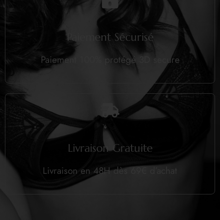
Paiement Sécurisé
Paiement 100% protégé 3D secure
Livraison Gratuite
Livraison en 48H dès 69€ d’achat