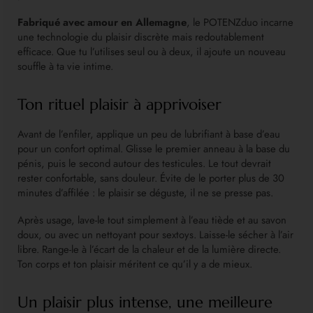
Fabriqué avec amour en Allemagne
, le POTENZduo incarne
une technologie du plaisir discrète mais redoutablement
efficace. Que tu l’utilises seul ou à deux, il ajoute un nouveau
souffle à ta vie intime.
Ton rituel plaisir à apprivoiser
Avant de l’enfiler, applique un peu de lubrifiant à base d’eau
pour un confort optimal. Glisse le premier anneau à la base du
pénis, puis le second autour des testicules. Le tout devrait
rester confortable, sans douleur. Évite de le porter plus de 30
minutes d’affilée : le plaisir se déguste, il ne se presse pas.
Après usage, lave-le tout simplement à l’eau tiède et au savon
doux, ou avec un nettoyant pour sextoys. Laisse-le sécher à l’air
libre. Range-le à l’écart de la chaleur et de la lumière directe.
Ton corps et ton plaisir méritent ce qu’il y a de mieux.
Un plaisir plus intense, une meilleure