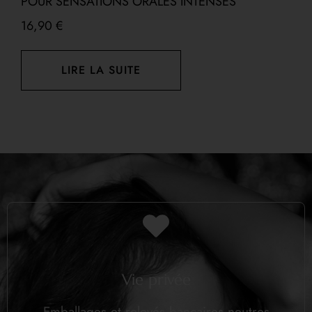
POUR SENSATIONS ORALES INTENSES
16,90
€
LIRE LA SUITE
Vie privée
Emballages et relevés bancaires neutres