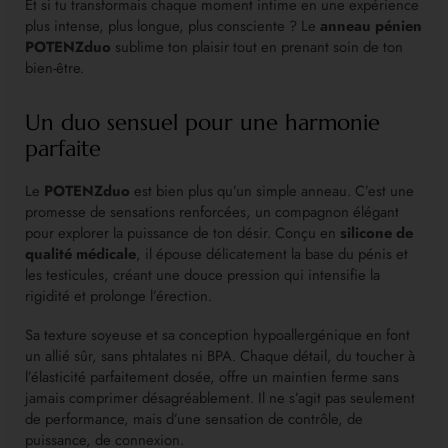
Et si tu transformais chaque moment intime en une expérience
plus intense, plus longue, plus consciente ? Le
anneau pénien
POTENZduo
sublime ton plaisir tout en prenant soin de ton
bien-être.
Un duo sensuel pour une harmonie
parfaite
Le
POTENZduo
est bien plus qu’un simple anneau. C’est une
promesse de sensations renforcées, un compagnon élégant
pour explorer la puissance de ton désir. Conçu en
silicone de
qualité médicale
, il épouse délicatement la base du pénis et
les testicules, créant une douce pression qui intensifie la
rigidité et prolonge l’érection.
Sa texture soyeuse et sa conception hypoallergénique en font
un allié sûr, sans phtalates ni BPA. Chaque détail, du toucher à
l’élasticité parfaitement dosée, offre un maintien ferme sans
jamais comprimer désagréablement. Il ne s’agit pas seulement
de performance, mais d’une sensation de contrôle, de
puissance, de connexion.