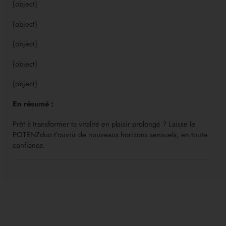
{object}
{object}
{object}
{object}
{object}
En résumé :
Prêt à transformer ta vitalité en plaisir prolongé ? Laisse le
POTENZduo t’ouvrir de nouveaux horizons sensuels, en toute
confiance.