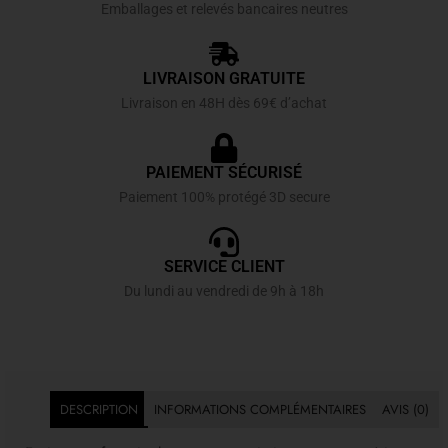
Emballages et relevés bancaires neutres
LIVRAISON GRATUITE
Livraison en 48H dès 69€ d’achat
PAIEMENT SÉCURISÉ
Paiement 100% protégé 3D secure
SERVICE CLIENT
Du lundi au vendredi de 9h à 18h
DESCRIPTION
INFORMATIONS COMPLÉMENTAIRES
AVIS (0)