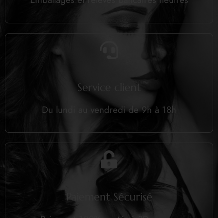
Service client
Du lundi au vendredi de 9h à 18h
Paiement Sécurisé