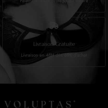
Paiement 100% protégé 3D secure
Livraison Gratuite
Livraison en 48H dès 69€ d’achat