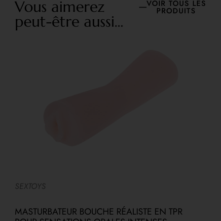
Vous aimerez
VOIR TOUS LES
PRODUITS
peut-être aussi...
SEXTOYS
G
MASTURBATEUR BOUCHE RÉALISTE EN TPR