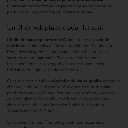
Quintessence transforme chaque toucher en promesse de
plaisir, dans une ambiance délicatement sucrée.
Un élixir voluptueux pour les sens
L’
huile de massage naturelle
Quintessence à la
vanille
exotique
est bien plus qu’un soin traditionnel. Elle invite à
l’éveil des sens grâce à une composition noble, pure, et
savoureusement parfumée. Sa texture légère fond
instantanément sur la peau, révélant une douceur soyeuse
irrésistible qui appelle les doigts à danser.
Conçue à base d’
huiles végétales de haute qualité
comme le
chanvre, cette huile régénère l’épiderme tout en stimulant
plaisir et connexion intime. Son parfum envoûtant, aux notes
de sucre glace et de vanille, enveloppe le corps dans une
chaleur sensuelle… une invitation à ralentir, à sentir, à
s’abandonner l’un à l’autre.
Sans colorant ni paraffine, elle garantit une expérience