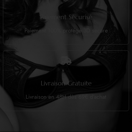
Paiement Sécurisé
Paiement 100% protégé 3D secure
Livraison Gratuite
Livraison en 48H dès 69€ d’achat