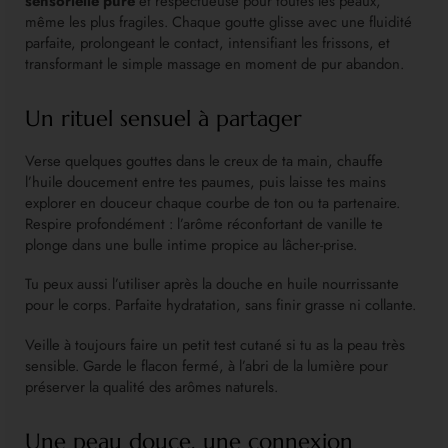
sensorielle pure
et respectueuse pour toutes les peaux,
même les plus fragiles. Chaque goutte glisse avec une fluidité
parfaite, prolongeant le contact, intensifiant les frissons, et
transformant le simple massage en moment de pur abandon.
Un rituel sensuel à partager
Verse quelques gouttes dans le creux de ta main, chauffe
l’huile doucement entre tes paumes, puis laisse tes mains
explorer en douceur chaque courbe de ton ou ta partenaire.
Respire profondément : l’arôme réconfortant de vanille te
plonge dans une bulle intime propice au lâcher-prise.
Tu peux aussi l’utiliser après la douche en huile nourrissante
pour le corps. Parfaite hydratation, sans finir grasse ni collante.
Veille à toujours faire un petit test cutané si tu as la peau très
sensible. Garde le flacon fermé, à l’abri de la lumière pour
préserver la qualité des arômes naturels.
Une peau douce, une connexion