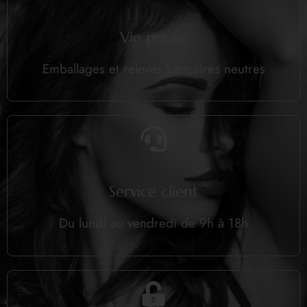
Vie privée
Emballages et relevés bancaires neutres
Service client
Du lundi au vendredi de 9h à 18h