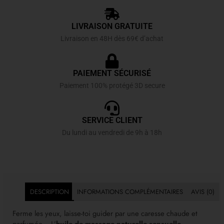
LIVRAISON GRATUITE
Livraison en 48H dès 69€ d’achat
PAIEMENT SÉCURISÉ
Paiement 100% protégé 3D secure
SERVICE CLIENT
Du lundi au vendredi de 9h à 18h
DESCRIPTION
INFORMATIONS COMPLÉMENTAIRES
AVIS (0)
Ferme les yeux, laisse-toi guider par une caresse chaude et
parfumée… L’
huile de massage naturelle sensuelle