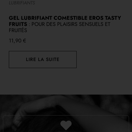
LUBRIFIANTS
L
OF
GEL LUBRIFIANT COMESTIBLE EROS TASTY
L
FRUITS
: POUR DES PLAISIRS SENSUELS ET
FRUITÉS
11,90
€
LIRE LA SUITE