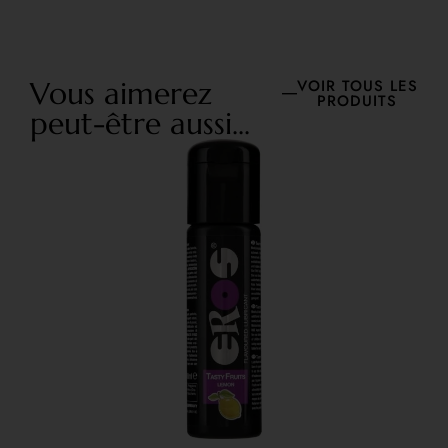
Vous aimerez
VOIR TOUS LES
PRODUITS
peut-être aussi...