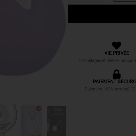
VIE PRIVÉE
Emballages et relevés bancair
PAIEMENT SÉCURI
Paiement 100% protégé 3D