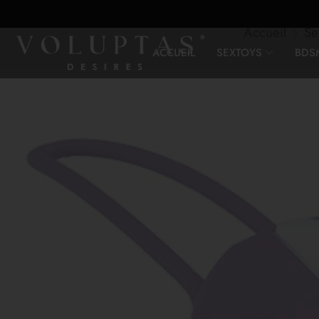
Accueil
Se
ACCUEIL
SEXTOYS
BDS