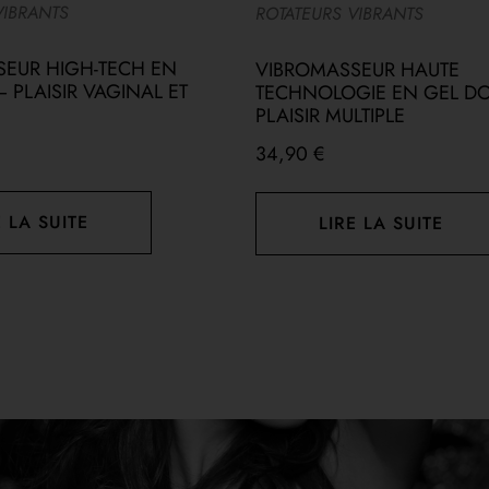
VIBRANTS
ROTATEURS VIBRANTS
SEUR HIGH-TECH EN
VIBROMASSEUR HAUTE
 PLAISIR VAGINAL ET
TECHNOLOGIE EN GEL D
PLAISIR MULTIPLE
34,90
€
E LA SUITE
LIRE LA SUITE