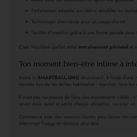
Parfaitement adaptée aux utérus sensibles ou inclin
Technologie silencieuse pour un usage discret
Facilité d’insertion grâce à une forme pensée pour 
C’est l’équilibre parfait entre
entraînement périnéal
et r
Ton moment bien-être intime à inté
Insère la
SMARTBALL UNO
doucement, à l’aide d’une no
minutes lors de tes tâches habituelles : marcher, faire le
Il n’est pas nécessaire de faire des mouvements ciblés : c
savon doux avant et après chaque utilisation, ou avec un 
Commence avec des sessions courtes pour laisser ton corps
interrompt l’usage et réessaye plus tard.