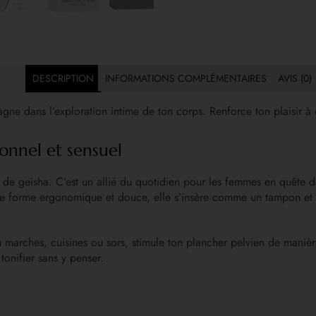
DESCRIPTION
INFORMATIONS COMPLÉMENTAIRES
AVIS (0)
gne dans l’exploration intime de ton corps. Renforce ton plaisir 
ionnel et sensuel
de geisha. C’est un allié du quotidien pour les femmes en quête de
 forme ergonomique et douce, elle s’insère comme un tampon et se 
marches, cuisines ou sors, stimule ton plancher pelvien de manièr
tonifier sans y penser.