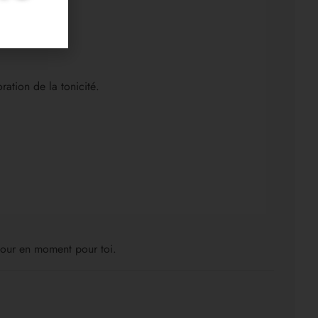
ration de la tonicité.
 jour en moment pour toi.