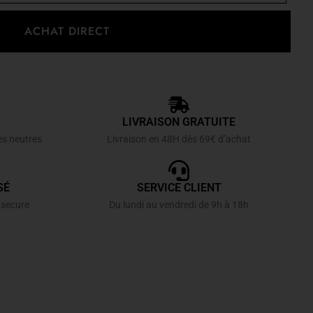
ACHAT DIRECT
LIVRAISON GRATUITE
es neutres
Livraison en 48H dès 69€ d’achat
SÉ
SERVICE CLIENT
 secure
Du lundi au vendredi de 9h à 18h