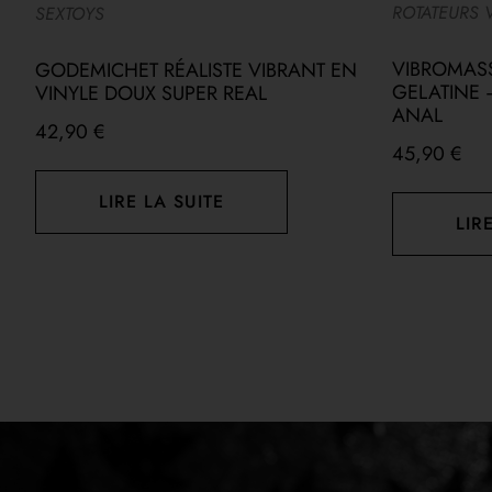
ROTATEURS 
SEXTOYS
VIBROMAS
GODEMICHET RÉALISTE VIBRANT EN
GELATINE –
VINYLE DOUX SUPER REAL
ANAL
42,90
€
45,90
€
LIRE LA SUITE
LIR