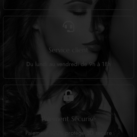
Service client
Du lundi au vendredi de 9h à 18h
Paiement Sécurisé
Paiement 100% protégé 3D secure