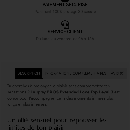
PAIEMENT SÉCURISÉ
Paiement 100% protégé 3D secure
SERVICE CLIENT
Du lundi au vendredi de 9h à 18h
DESCRIPTION
INFORMATIONS COMPLÉMENTAIRES
AVIS (0)
Tu cherches à prolonger le plaisir sans compromettre tes
sensations ? Le spray
EROS Extended Love Top Level 3
est
conçu pour t’accompagner dans des moments intimes plus
longs et plus intenses.
Un allié sensuel pour repousser les
limites de ton plaisir