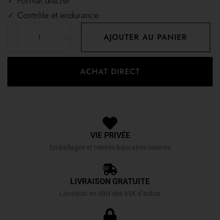
✓ Format discret
✓ Contrôle et endurance
AJOUTER AU PANIER
ACHAT DIRECT
VIE PRIVÉE
Emballages et relevés bancaires neutres
LIVRAISON GRATUITE
Livraison en 48H dès 69€ d’achat