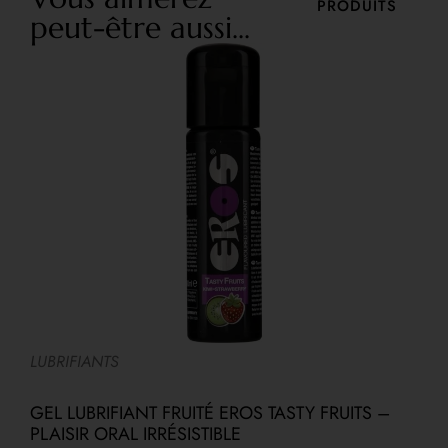
PRODUITS
peut-être aussi...
LUBRIFIANTS
L
GEL LUBRIFIANT FRUITÉ EROS TASTY FRUITS –
PLAISIR ORAL IRRÉSISTIBLE
G