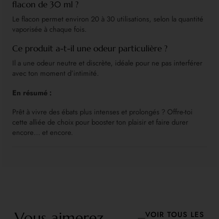
flacon de 30 ml ?
Le flacon permet environ 20 à 30 utilisations, selon la quantité
vaporisée à chaque fois.
Ce produit a-t-il une odeur particulière ?
Il a une odeur neutre et discrète, idéale pour ne pas interférer
avec ton moment d’intimité.
En résumé :
Prêt à vivre des ébats plus intenses et prolongés ? Offre-toi
cette alliée de choix pour booster ton plaisir et faire durer
encore… et encore.
Vous aimerez
VOIR TOUS LES