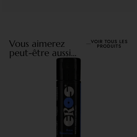
Vous aimerez
VOIR TOUS LES
PRODUITS
peut-être aussi...