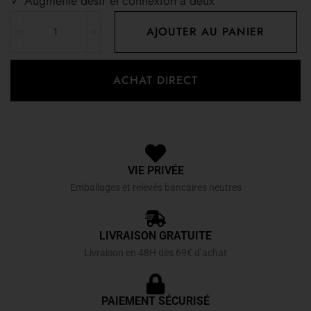
✓ Augmente désir et connexion à deux
AJOUTER AU PANIER
ACHAT DIRECT
VIE PRIVÉE
Emballages et relevés bancaires neutres
LIVRAISON GRATUITE
Livraison en 48H dès 69€ d’achat
PAIEMENT SÉCURISÉ