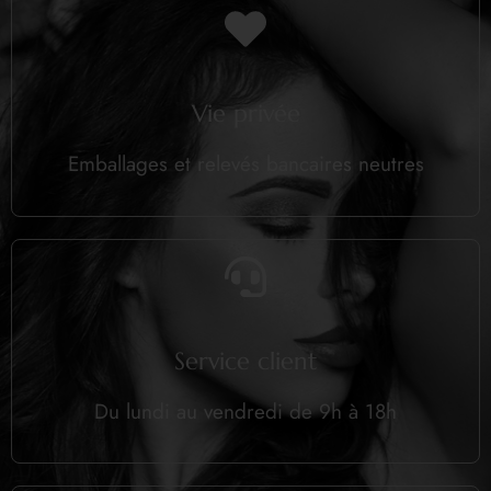
Vie privée
Emballages et relevés bancaires neutres
Service client
Du lundi au vendredi de 9h à 18h