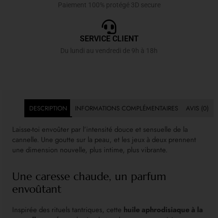
Paiement 100% protégé 3D secure
SERVICE CLIENT
Du lundi au vendredi de 9h à 18h
DESCRIPTION
INFORMATIONS COMPLÉMENTAIRES
AVIS (0)
Laisse-toi envoûter par l’intensité douce et sensuelle de la
cannelle. Une goutte sur la peau, et les jeux à deux prennent
une dimension nouvelle, plus intime, plus vibrante.
Une caresse chaude, un parfum
envoûtant
Inspirée des rituels tantriques, cette
huile aphrodisiaque à la