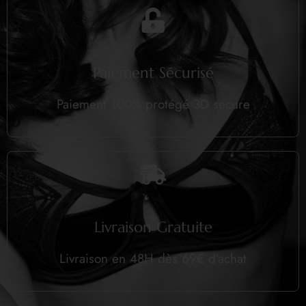
Paiement Sécurisé
Paiement 100% protégé 3D secure
Livraison Gratuite
Livraison en 48H dès 69€ d’achat