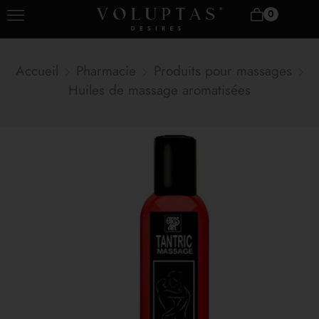
0
Accueil
Pharmacie
Produits pour massages
Huiles de massage aromatisées