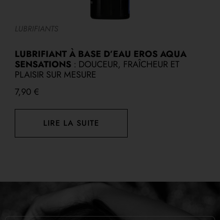
LUBRIFIANTS
L
LUBRIFIANT À BASE D’EAU EROS AQUA
L
SENSATIONS
: DOUCEUR, FRAÎCHEUR ET
S
PLAISIR SUR MESURE
1
7,90
€
LIRE LA SUITE