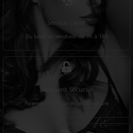
Service client
Du lundi au vendredi de 9h à 18h
Paiement Sécurisé
Paiement 100% protégé 3D secure