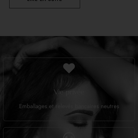
Vie privée
Emballages et relevés bancaires neutres