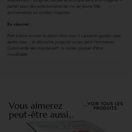
Absolument ! Original, décalé et érotique sans être vulgaire —
parfait pour des enterrements de vie de jeune fille,
anniversaires ou soirées coquines.
En résumé :
Prêt à faire monter le plaisir d’un cran ? Laisse-toi guider case
après case… et découvre jusqu’où ce jeu peut t’emmener.
Commande dès maintenant, ta soirée promet d’être
inoubliable.
Vous aimerez
VOIR TOUS LES
PRODUITS
peut-être aussi...