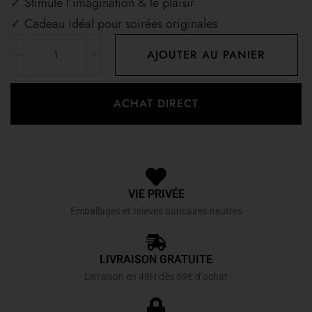
✓ Stimule l’imagination & le plaisir
✓ Cadeau idéal pour soirées originales
AJOUTER AU PANIER
ACHAT DIRECT
VIE PRIVÉE
Emballages et relevés bancaires neutres
LIVRAISON GRATUITE
Livraison en 48H dès 69€ d’achat