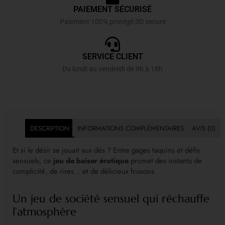
PAIEMENT SÉCURISÉ
Paiement 100% protégé 3D secure
SERVICE CLIENT
Du lundi au vendredi de 9h à 18h
DESCRIPTION
INFORMATIONS COMPLÉMENTAIRES
AVIS (0)
Et si le désir se jouait aux dés ? Entre gages taquins et défis
sensuels, ce
jeu de baiser érotique
promet des instants de
complicité, de rires… et de délicieux frissons.
Un jeu de société sensuel qui réchauffe
l’atmosphère