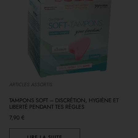
ARTICLES ASSORTIS
A
TAMPONS SOFT – DISCRÉTION, HYGIÈNE ET
LIBERTÉ PENDANT TES RÈGLES
7,90
€
7
LIRE LA SUITE