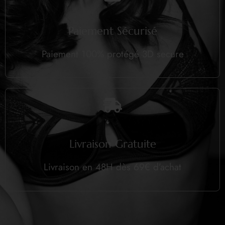
Paiement Sécurisé
Paiement 100% protégé 3D secure
Livraison Gratuite
Livraison en 48H dès 69€ d’achat