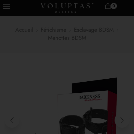
0
Accueil
Fétichisme
Esclavage BDSM
Menottes BDSM