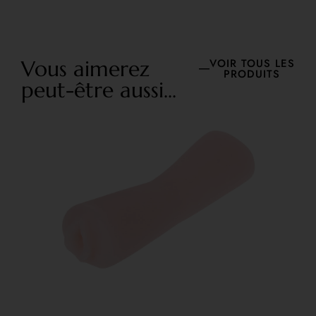
Vous aimerez
VOIR TOUS LES
PRODUITS
peut-être aussi...