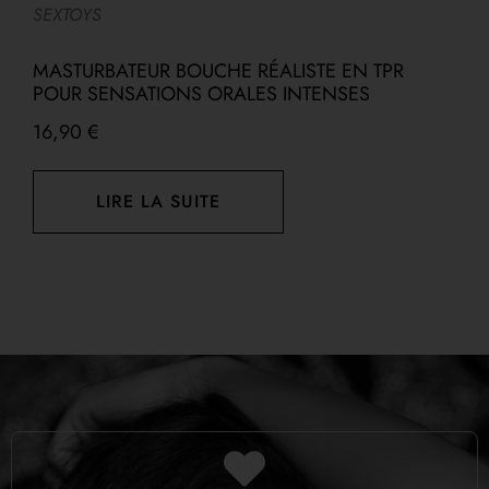
SEXTOYS
G
C
MASTURBATEUR BOUCHE RÉALISTE EN TPR
POUR SENSATIONS ORALES INTENSES
16,90
€
1
LIRE LA SUITE