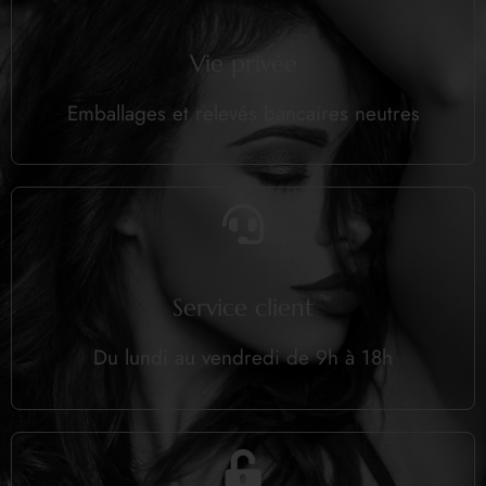
Vie privée
Emballages et relevés bancaires neutres
Service client
Du lundi au vendredi de 9h à 18h