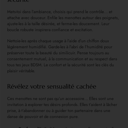
Mets-toi dans l’ambiance, choisis qui prend le contrôle… et
attache avec douceur. Enfile les menottes autour des poignets,
ajuste-les à la taille désirée, et ferme-les doucement. Leur
boucle robuste inspirera confiance et excitation.
Nettoie-les après chaque usage à l’aide d’un chiffon doux
légèrement humidifié. Garde-les à l’abri de l’humidité pour
préserver toute la beauté du similicuir. Pense toujours au
consentement mutuel, à la communication et au respect dans
tous tes jeux BDSM. Le confort et la sécurité sont les clés du
plaisir véritable.
Révélez votre sensualité cachée
Ces menottes ne sont pas qu’un accessoire… Elles sont une
invitation à explorer tes désirs profonds. Elles t’aident à lâcher
prise, à t’abandonner ou à guider ton partenaire dans une
danse de pouvoir et de connexion pure.