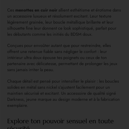
Ces
menottes en cuir noir
allient esthétisme et érotisme dans
un accessoire luxueux et résolument excitant. Leur texture
légèrement grainée, leur boucle métallique brillante et leur
silhouette fine leur donnent ce look sophistiqué, parfait pour
les débutants comme les initiés du BDSM doux.
Conçues pour envoûter autant que pour restreindre, elles
offrent une retenue fiable sans négliger le confort : leur
intérieur ultra doux épouse tes poignets ou ceux de ton
partenaire avec délicatesse, permettant de prolonger les jeux
sans jamais irriter la peau.
Chaque détail est pensé pour intensifier le plaisir : les boucles
solides en métal sans nickel s’ajustent facilement pour un
maintien sécurisé et excitant. Un accessoire de qualité signé
Darkness, jeune marque au design moderne et à la fabrication
exemplaire.
Explore ton pouvoir sensuel en toute
sécurité