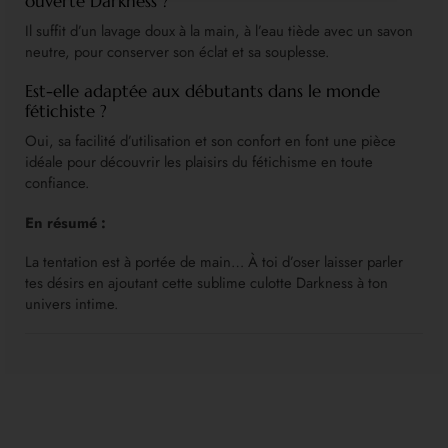
ouverte Darkness ?
Il suffit d’un lavage doux à la main, à l’eau tiède avec un savon
neutre, pour conserver son éclat et sa souplesse.
Est-elle adaptée aux débutants dans le monde
fétichiste ?
Oui, sa facilité d’utilisation et son confort en font une pièce
idéale pour découvrir les plaisirs du fétichisme en toute
confiance.
En résumé :
La tentation est à portée de main… À toi d’oser laisser parler
tes désirs en ajoutant cette sublime culotte Darkness à ton
univers intime.