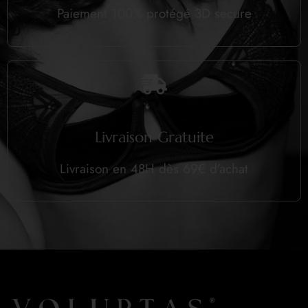
Paiement 100% protégé 3D secure
Livraison Gratuite
Livraison en 48H dès 69€ d’achat