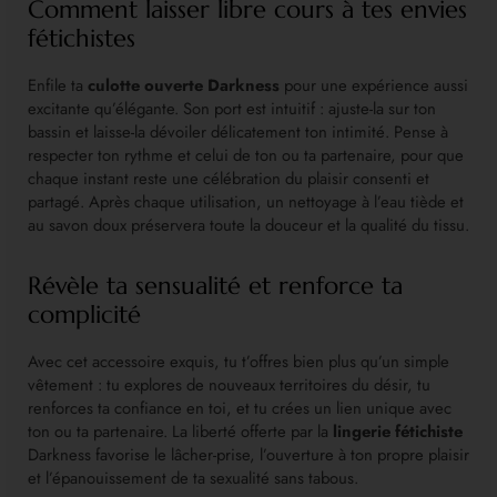
Comment laisser libre cours à tes envies
fétichistes
Enfile ta
culotte ouverte Darkness
pour une expérience aussi
excitante qu’élégante. Son port est intuitif : ajuste-la sur ton
bassin et laisse-la dévoiler délicatement ton intimité. Pense à
respecter ton rythme et celui de ton ou ta partenaire, pour que
chaque instant reste une célébration du plaisir consenti et
partagé. Après chaque utilisation, un nettoyage à l’eau tiède et
au savon doux préservera toute la douceur et la qualité du tissu.
Révèle ta sensualité et renforce ta
complicité
Avec cet accessoire exquis, tu t’offres bien plus qu’un simple
vêtement : tu explores de nouveaux territoires du désir, tu
renforces ta confiance en toi, et tu crées un lien unique avec
ton ou ta partenaire. La liberté offerte par la
lingerie fétichiste
Darkness favorise le lâcher-prise, l’ouverture à ton propre plaisir
et l’épanouissement de ta sexualité sans tabous.