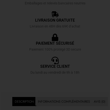
Emballages et relevés bancaires neutres
LIVRAISON GRATUITE
Livraison en 48H dès 69€ d’achat
PAIEMENT SÉCURISÉ
Paiement 100% protégé 3D secure
SERVICE CLIENT
Du lundi au vendredi de 9h à 18h
DESCRIPTION
INFORMATIONS COMPLÉMENTAIRES
AVIS (0)