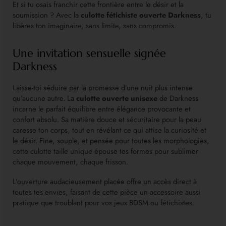
Et si tu osais franchir cette frontière entre le désir et la
soumission ? Avec la
culotte fétichiste ouverte Darkness
, tu
libères ton imaginaire, sans limite, sans compromis.
Une invitation sensuelle signée
Darkness
Laisse-toi séduire par la promesse d’une nuit plus intense
qu’aucune autre. La
culotte ouverte unisexe
de Darkness
incarne le parfait équilibre entre élégance provocante et
confort absolu. Sa matière douce et sécuritaire pour la peau
caresse ton corps, tout en révélant ce qui attise la curiosité et
le désir. Fine, souple, et pensée pour toutes les morphologies,
cette culotte taille unique épouse tes formes pour sublimer
chaque mouvement, chaque frisson.
L’ouverture audacieusement placée offre un accès direct à
toutes tes envies, faisant de cette pièce un accessoire aussi
pratique que troublant pour vos jeux BDSM ou fétichistes.