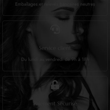
Emballages et relevés bancaires neutres
Service client
Du lundi au vendredi de 9h à 18h
Paiement Sécurisé